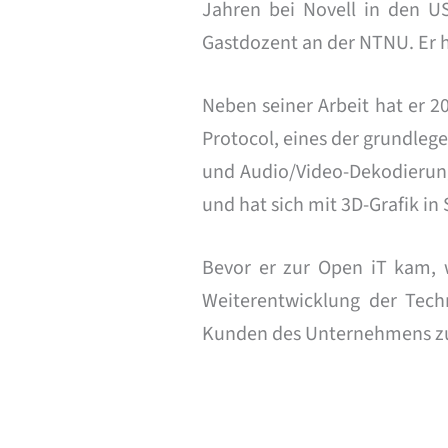
Jahren bei Novell in den U
Gastdozent an der NTNU. Er ha
Neben seiner Arbeit hat er 
Protocol, eines der grundlege
und Audio/Video-Dekodierung
und hat sich mit 3D-Grafik in
Bevor er zur Open iT kam, wa
Weiterentwicklung der Tech
Kunden des Unternehmens z