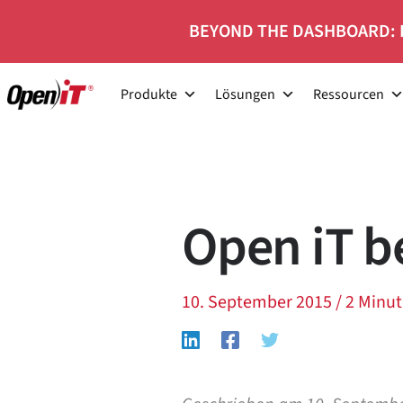
Zum
BEYOND THE DASHBOARD: 
Inhalt
springen
Produkte
Lösungen
Ressourcen
Open iT b
10. September 2015
/
2 Minut