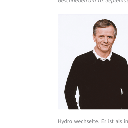
Geschrieben am 10. Septemb
Hydro wechselte. Er ist als 