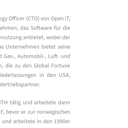
gy Officer (CTO) von Open iT,
nehmen, das Software für die
nutzung anbietet, wobei der
Das Unternehmen bietet seine
 Gas-, Automobil-, Luft- und
, die zu den Global Fortune
iederlassungen in den USA,
Vertriebspartner.
NTH tätig und arbeitete dann
EF, bevor er zur norwegischen
t und arbeitete in den 1990er