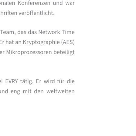
ionalen Konferenzen und war
riften veröffentlicht.
m Team, das das Network Time
 Er hat an Kryptographie (AES)
r Mikroprozessoren beteiligt
i EVRY tätig. Er wird für die
 und eng mit den weltweiten