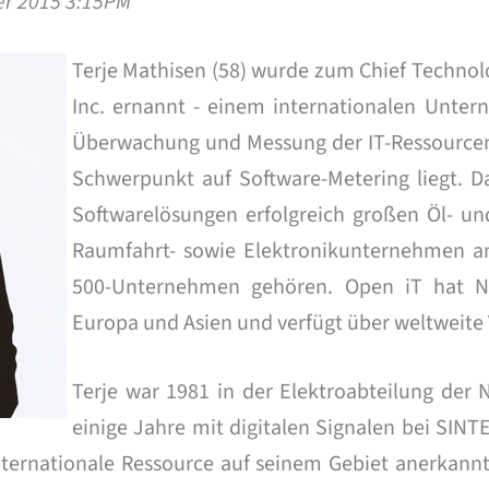
er 2015 3:15PM
Terje Mathisen (58) wurde zum Chief Technolo
Inc. ernannt - einem internationalen Unter
Überwachung und Messung der IT-Ressourcen
Schwerpunkt auf Software-Metering liegt. 
Softwarelösungen erfolgreich großen Öl- und
Raumfahrt- sowie Elektronikunternehmen an
500-Unternehmen gehören. Open iT hat N
Europa und Asien und verfügt über weltweite 
Terje war 1981 in der Elektroabteilung der 
einige Jahre mit digitalen Signalen bei SINT
internationale Ressource auf seinem Gebiet anerkann