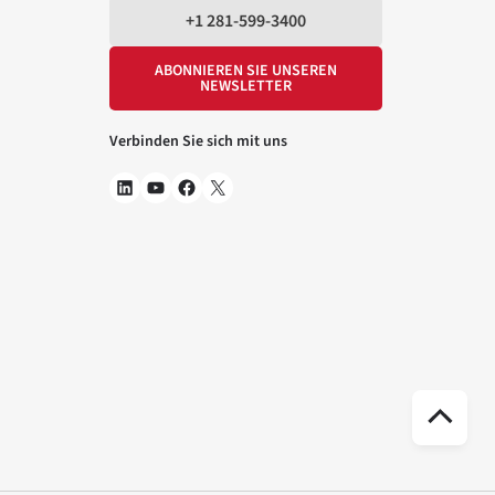
+1 281-599-3400
ABONNIEREN SIE UNSEREN
NEWSLETTER
Verbinden Sie sich mit uns
Na
ob