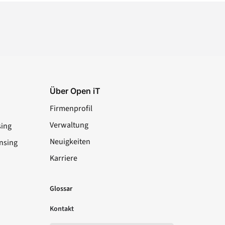
Über Open iT
Firmenprofil
Verwaltung
sing
Neuigkeiten
nsing
Karriere
LinkedIn
YouTube
Facebook
X
Glossar
Kontakt