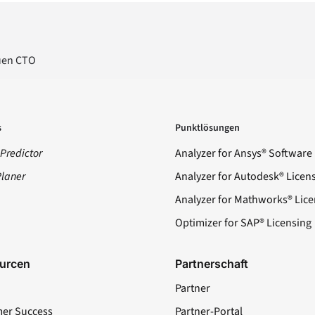
uen CTO
s
Punktlösungen
Predictor
Analyzer for Ansys® Software
Planer
Analyzer for Autodesk® Licen
Analyzer for Mathworks® Lice
Optimizer for SAP® Licensing
urcen
Partnerschaft
Partner
er Success
Partner-Portal