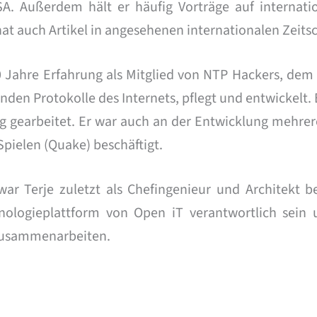
SA. Außerdem hält er häufig Vorträge auf internat
t auch Artikel in angesehenen internationalen Zeitsch
20 Jahre Erfahrung als Mitglied von NTP Hackers, de
nden Protokolle des Internets, pflegt und entwickelt.
 gearbeitet. Er war auch an der Entwicklung mehrere
 Spielen (Quake) beschäftigt.
r Terje zuletzt als Chefingenieur und Architekt be
nologieplattform von Open iT verantwortlich sein
usammenarbeiten.