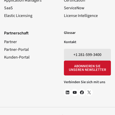
Application Managers
Certification
SaaS
ServiceNow
Elastic Licensing
License Intelligence
LinkedIn
YouTube
Facebook
X
Glossar
Partnerschaft
Partner
Kontakt
Partner-Portal
+1 281-599-3400
Kunden-Portal
ABONNIEREN SIE
UNSEREN NEWSLETTER
Verbinden Sie sich mit uns