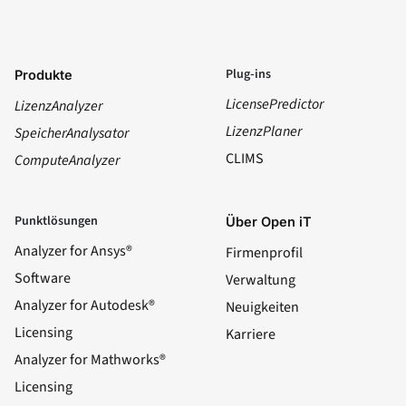
Plug-ins
Produkte
LicensePredictor
LizenzAnalyzer
LizenzPlaner
SpeicherAnalysator
CLIMS
ComputeAnalyzer
Punktlösungen
Über Open iT
Analyzer for Ansys®
Firmenprofil
Software
Verwaltung
Analyzer for Autodesk®
Neuigkeiten
Licensing
Karriere
Analyzer for Mathworks®
Licensing