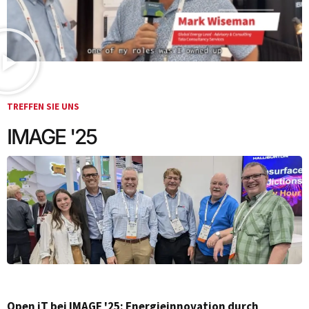
TREFFEN SIE UNS
IMAGE '25
Open iT bei IMAGE '25: Energieinnovation durch