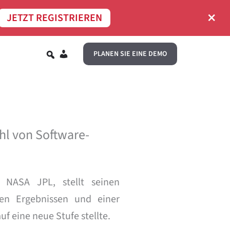
×
JETZT REGISTRIEREN
DE
PLANEN SIE EINE DEMO
hl von Software-
 NASA JPL, stellt seinen
den Ergebnissen und einer
f eine neue Stufe stellte.