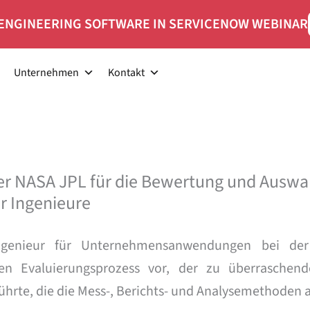
ENGINEERING SOFTWARE IN SERVICENOW WEBINAR
Unternehmen
Kontakt
der NASA JPL für die Bewertung und Auswa
r Ingenieure
ngenieur für Unternehmensanwendungen bei der
 den Evaluierungsprozess vor, der zu überraschen
hrte, die die Mess-, Berichts- und Analysemethoden au