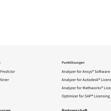
s
Punktlösungen
Predictor
Analyzer for Ansys® Software
Planer
Analyzer for Autodesk® Licen
Analyzer for Mathworks® Lice
Optimizer for SAP® Licensing
urcen
Partnerschaft