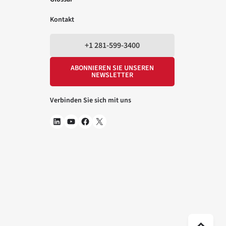
Kontakt
+1 281-599-3400
ABONNIEREN SIE UNSEREN
NEWSLETTER
Verbinden Sie sich mit uns
Na