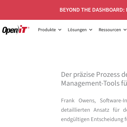
Zum
BEYOND THE DASHBOARD: 
Inhalt
springen
Produkte
Lösungen
Ressourcen
Der präzise Prozess 
Management-Tools fü
Frank Owens, Software-I
detaillierten Ansatz für
endgültigen Entscheidung fü