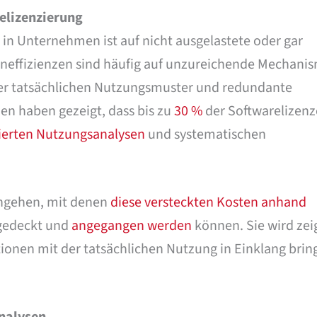
elizenzierung
 in Unternehmen ist auf nicht ausgelastete oder gar
Ineffizienzen sind häufig auf unzureichende Mechani
er tatsächlichen Nutzungsmuster und redundante
en haben gezeigt, dass bis zu
30 %
der Softwarelizen
lierten Nutzungsanalysen
und systematischen
eingehen, mit denen
diese versteckten Kosten anhand
gedeckt und
angegangen werden
können. Sie wird zei
ionen mit der tatsächlichen Nutzung in Einklang bri
analysen