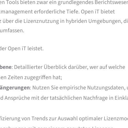
ten Tools bieten zwar ein grundlegendes Berichtswese
nzmanagement erforderliche Tiefe. Open iT bietet
z über die Lizenznutzung in hybriden Umgebungen, d
 umfassen.
er Open iT leistet.
ebene
: Detaillierter Überblick darüber, wer auf welche
n Zeiten zugegriffen hat;
längerungen
: Nutzen Sie empirische Nutzungsdaten,
d Ansprüche mit der tatsächlichen Nachfrage in Einkl
ifizierung von Trends zur Auswahl optimaler Lizenzmo