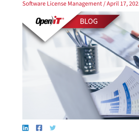
Software License Management
/
April 17, 20