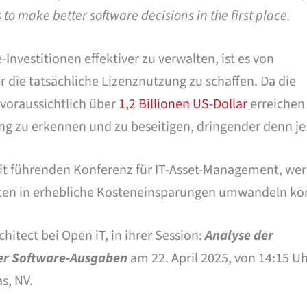
s to make better software decisions in the first place.
nvestitionen effektiver zu verwalten, ist es von
die tatsächliche Lizenznutzung zu schaffen. Da die
voraussichtlich über
1,2 Billionen US-Dollar
erreichen
g zu erkennen und zu beseitigen, dringender denn je
eit führenden Konferenz für IT-Asset-Management, wer
ten in erhebliche Kosteneinsparungen umwandeln kö
hitect bei Open iT, in ihrer Session:
Analyse der
er Software-Ausgaben
am 22. April 2025, von 14:15 Uh
s, NV.