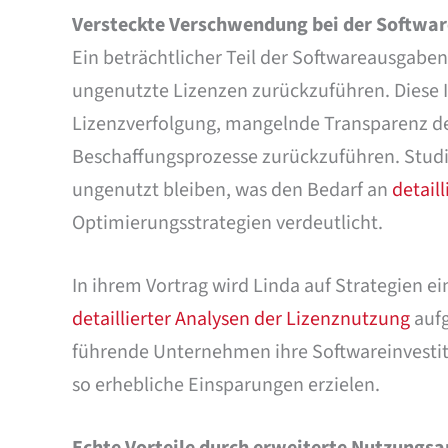
Versteckte Verschwendung bei der Softwar
Ein beträchtlicher Teil der Softwareausgaben
ungenutzte Lizenzen zurückzuführen. Diese 
Lizenzverfolgung, mangelnde Transparenz d
Beschaffungsprozesse zurückzuführen. Studi
ungenutzt bleiben, was den Bedarf an
detail
Optimierungsstrategien verdeutlicht.
In ihrem Vortrag wird Linda auf Strategien 
detaillierter Analysen der Lizenznutzung
auf
führende Unternehmen ihre Softwareinvestit
so erhebliche Einsparungen erzielen.
Echte Vorteile durch erweiterte Nutzungs