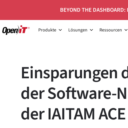
Zum
BEYOND THE DASHBOARD: 
Inhalt
springen
Produkte
Lösungen
Ressourcen
Einsparungen 
der Software-N
der IAITAM ACE