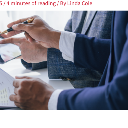
25
/
4 minutes of reading
/ By
Linda Cole