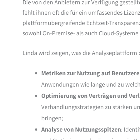
Die von den Anbietern zur Verfügung gestell
fehlt ihnen oft die für ein umfassendes Lize
plattformübergreifende Echtzeit-Transparen
sowohl On-Premise- als auch Cloud-Systeme
Linda wird zeigen, was die Analyseplattform d
Metriken zur Nutzung auf Benutzer
Anwendungen wie lange und zu welche
Optimierung von Verträgen und Ver
Verhandlungsstrategien zu stärken un
bringen;
Analyse von Nutzungsspitzen
: Ident