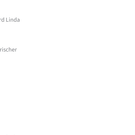
rd Linda
rischer