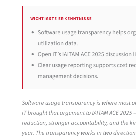
WICHTIGSTE ERKENNTNISSE
Software usage transparency helps orga
utilization data.
Open iT’s IAITAM ACE 2025 discussion l
Clear usage reporting supports cost re
management decisions.
Software usage transparency is where most of 
iT brought that argument to IAITAM ACE 2025 — 
reduction, stronger accountability, and the ki
year. The transparency works in two direction