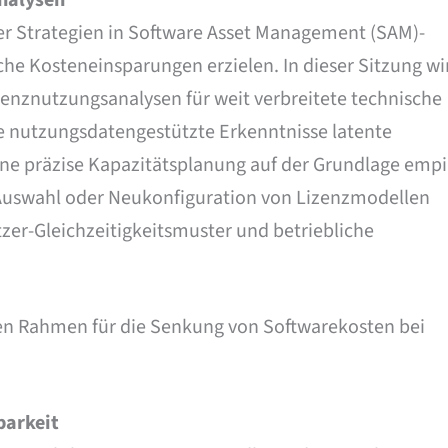
r Strategien in Software Asset Management (SAM)-
 Kosteneinsparungen erzielen. In dieser Sitzung wi
nznutzungsanalysen für weit verbreitete technische
e nutzungsdatengestützte Erkenntnisse latente
e präzise Kapazitätsplanung auf der Grundlage empi
Auswahl oder Neukonfiguration von Lizenzmodellen
tzer-Gleichzeitigkeitsmuster und betriebliche
en Rahmen für die Senkung von Softwarekosten bei
barkeit