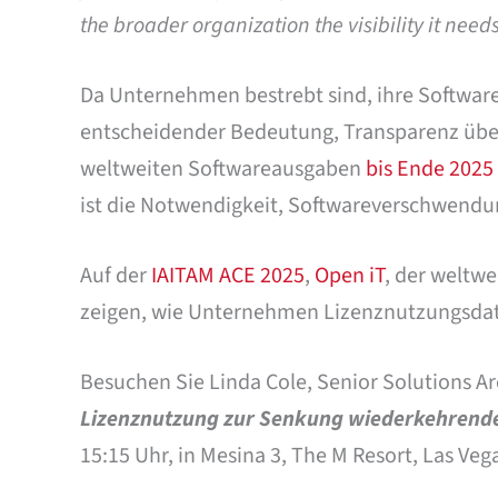
the broader organization the visibility it need
Da Unternehmen bestrebt sind, ihre Software-I
entscheidender Bedeutung, Transparenz über 
weltweiten Softwareausgaben
bis Ende 2025
ist die Notwendigkeit, Softwareverschwendun
Auf der
IAITAM ACE 2025
,
Open iT
, der weltw
zeigen, wie Unternehmen Lizenznutzungsda
Besuchen Sie Linda Cole, Senior Solutions Arc
Lizenznutzung zur Senkung wiederkehrend
15:15 Uhr, in Mesina 3, The M Resort, Las Vega