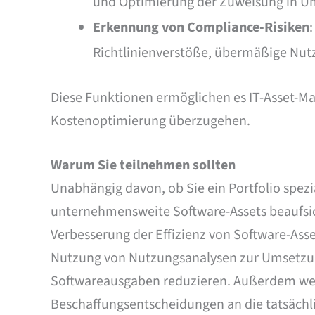
und Optimierung der Zuweisung in 
Erkennung von Compliance-Risiken
Richtlinienverstöße, übermäßige Nutz
Diese Funktionen ermöglichen es IT-Asset-Ma
Kostenoptimierung überzugehen.
Warum Sie teilnehmen sollten
Unabhängig davon, ob Sie ein Portfolio spezi
unternehmensweite Software-Assets beaufsich
Verbesserung der Effizienz von Software-Asset
Nutzung von Nutzungsanalysen zur Umsetzu
Softwareausgaben reduzieren. Außerdem werd
Beschaffungsentscheidungen an die tatsäch