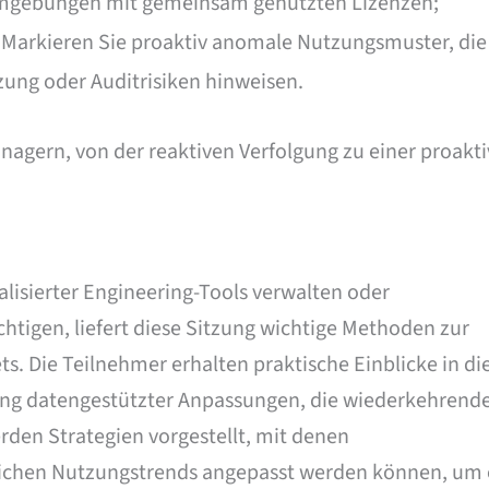
Umgebungen mit gemeinsam genutzten Lizenzen;
: Markieren Sie proaktiv anomale Nutzungsmuster, die
ung oder Auditrisiken hinweisen.
nagern, von der reaktiven Verfolgung zu einer proakt
alisierter Engineering-Tools verwalten oder
tigen, liefert diese Sitzung wichtige Methoden zur
s. Die Teilnehmer erhalten praktische Einblicke in di
ng datengestützter Anpassungen, die wiederkehrend
en Strategien vorgestellt, mit denen
lichen Nutzungstrends angepasst werden können, um 