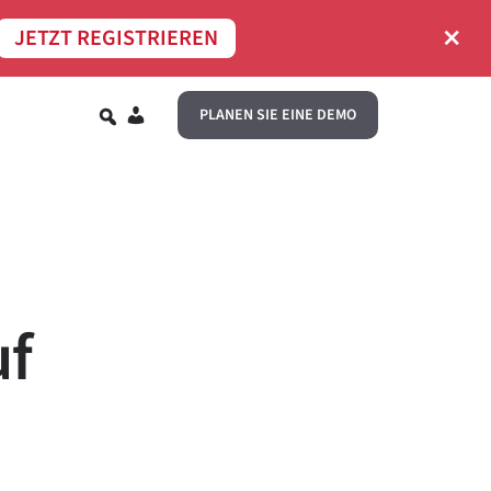
×
JETZT REGISTRIEREN
DE
PLANEN SIE EINE DEMO
uf