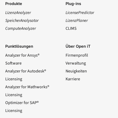
Produkte
Plug-ins
LizenzAnalyzer
LicensePredictor
SpeicherAnalysator
LizenzPlaner
ComputeAnalyzer
CLIMS
Punktlösungen
Über Open iT
Analyzer for Ansys®
Firmenprofil
Software
Verwaltung
Analyzer for Autodesk®
Neuigkeiten
Licensing
Karriere
Analyzer for Mathworks®
Licensing
Optimizer for SAP®
Licensing