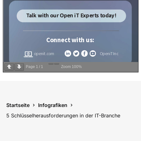
Page
1
/
1
Zoom
100%
Startseite
Infografiken
5 Schlüsselherausforderungen in der IT-Branche