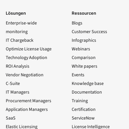
Lösungen
Ressourcen
Enterprise-wide
Blogs
monitoring
Customer Success
IT Chargeback
Infographics
Optimize License Usage
Webinars
Technology Adoption
Comparison
ROI Analysis
White papers
Vendor Negotiation
Events
C-Suite
Knowledge base
IT Managers
Documentation
Procurement Managers
Training
Application Managers
Certification
SaaS
ServiceNow
Elastic Licensing
License Intelligence