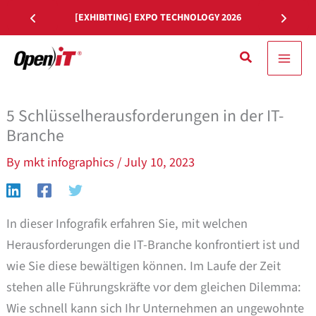
Zum
[EXHIBITING] EXPO TECHNOLOGY 2026
Inhalt
springen
Suche
5 Schlüsselherausforderungen in der IT-
Branche
By
mkt infographics
/
July 10, 2023
In dieser Infografik erfahren Sie, mit welchen
Herausforderungen die IT-Branche konfrontiert ist und
wie Sie diese bewältigen können. Im Laufe der Zeit
stehen alle Führungskräfte vor dem gleichen Dilemma:
Wie schnell kann sich Ihr Unternehmen an ungewohnte