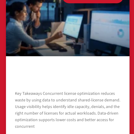
Concurrent License Optimization: Reduce
Waste With Data
Key Takeaways Concurrent license optimization reduces
waste by using data to understand shared-license demand.
Usage visibility helps identify idle capacity, denials, and the
right number of licenses for actual workloads. Data-driven
optimization supports lower costs and better access for
concurrent