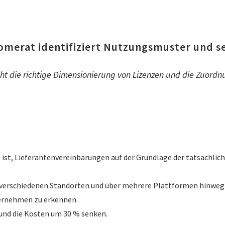
omerat identifiziert Nutzungsmuster und s
t die richtige Dimensionierung von Lizenzen und die Zuord
 ist, Lieferantenvereinbarungen auf der Grundlage der tatsächli
an verschiedenen Standorten und über mehrere Plattformen hinweg
rnehmen zu erkennen.
 und die Kosten um 30 % senken.