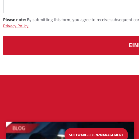
Please note:
By submitting this form, you agree to receive subsequent co
Privacy Policy
.
EIN
SOFTWARE-LIZENZMANAGEMENT