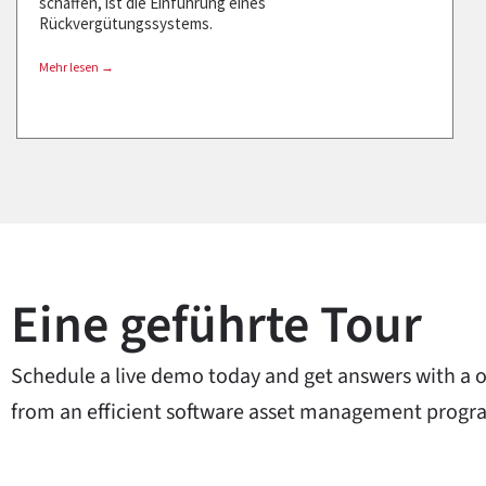
schaffen, ist die Einführung eines
Rückvergütungssystems.
Mehr lesen →
Eine geführte Tour
Schedule a live demo today and get answers with a 
from an efficient software asset management progra