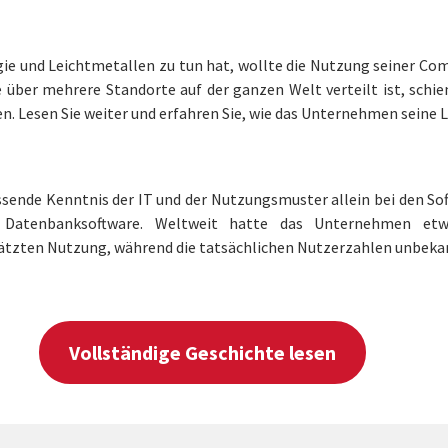
ie und Leichtmetallen zu tun hat, wollte die Nutzung seiner C
e über mehrere Standorte auf der ganzen Welt verteilt ist, schi
en. Lesen Sie weiter und erfahren Sie, wie das Unternehmen seine
sende Kenntnis der IT und der Nutzungsmuster allein bei den S
Datenbanksoftware. Weltweit hatte das Unternehmen etwa
hätzten Nutzung, während die tatsächlichen Nutzerzahlen unbeka
Vollständige Geschichte lesen