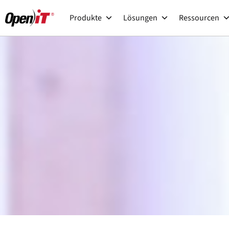
Zum
Produkte
Lösungen
Ressourcen
Inhalt
springen