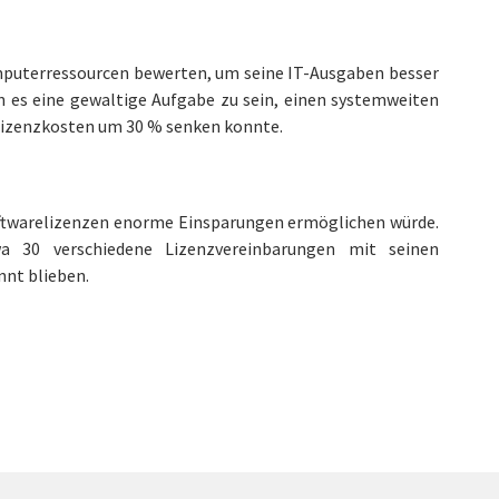
omputerressourcen bewerten, um seine IT-Ausgaben besser
en es eine gewaltige Aufgabe zu sein, einen systemweiten
 Lizenzkosten um 30 % senken konnte.
oftwarelizenzen enorme Einsparungen ermöglichen würde.
 30 verschiedene Lizenzvereinbarungen mit seinen
nnt blieben.