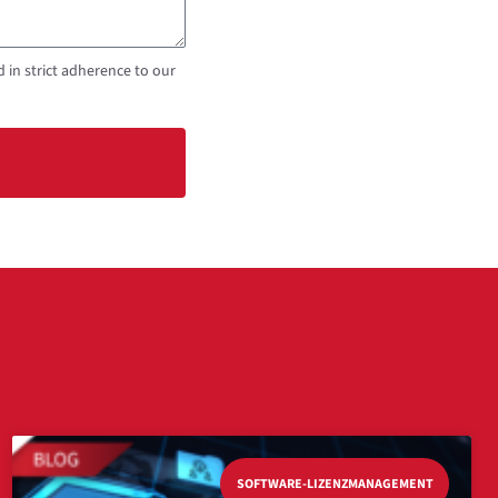
in strict adherence to our
SOFTWARE-LIZENZMANAGEMENT