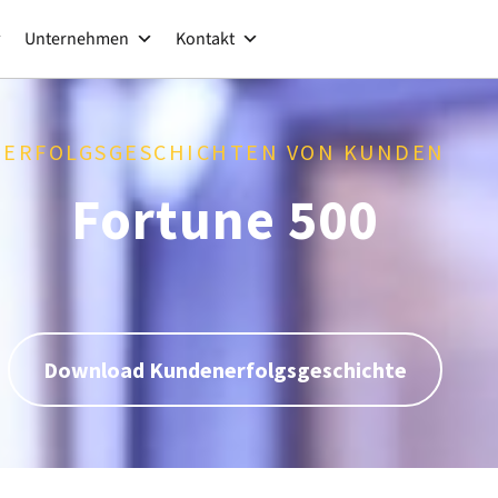
Unternehmen
Kontakt
ERFOLGSGESCHICHTEN VON KUNDEN
Fortune 500
Download Kundenerfolgsgeschichte