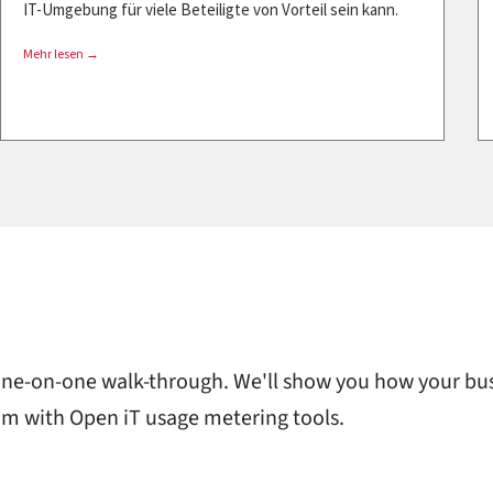
IT-Umgebung für viele Beteiligte von Vorteil sein kann.
Mehr lesen →
one-on-one walk-through. We'll show you how your bus
m with Open iT usage metering tools.