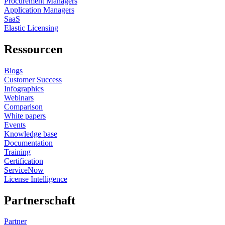
Procurement Managers
Application Managers
SaaS
Elastic Licensing
Ressourcen
Blogs
Customer Success
Infographics
Webinars
Comparison
White papers
Events
Knowledge base
Documentation
Training
Certification
ServiceNow
License Intelligence
Partnerschaft
Partner