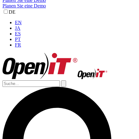
Planen Sie eine Demo
Planen Sie eine Demo
DE
EN
JA
ES
PT
FR