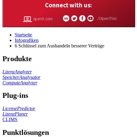
Startseite
Infografiken
6 Schlüssel zum Aushandeln besserer Verträge
Produkte
LizenzAnalyzer
SpeicherAnalysator
ComputeAnalyzer
Plug-ins
LicensePredictor
LizenzPlaner
CLIMS
Punktlösungen