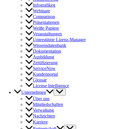
Infografiken
Webinare
Comparison
Präsentationen
Weiße Papiere
Veranstaltungen
Unterstützte Lizenz-Manager
Wissensdatenbank
Dokumentation
Ausbildung
Zertifizierung
ServiceNow
Kundenportal
Glossar
License Intelligence
Unternehmen
Über uns
Mitgliedschaften
Verwaltung
Nachrichten
Karriere
Partnerschaft