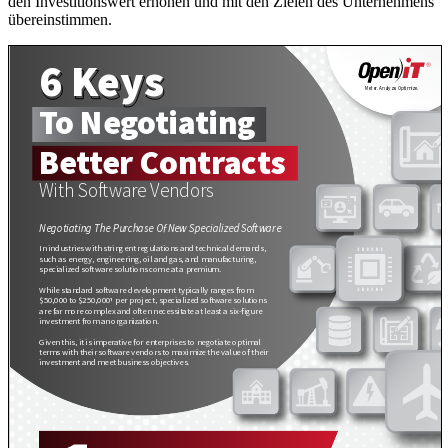
den Investitionswert erhöhen und mit den Zielen des Unternehmens
übereinstimmen.