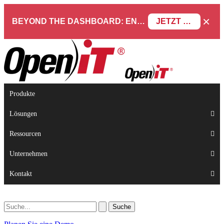
×
BEYOND THE DASHBOARD: ENGINEERING SOFTWARE IN SERVICENOW WEBINAR
JETZT REGISTRIEREN
Produkte
Lösungen
Ressourcen
Unternehmen
Kontakt