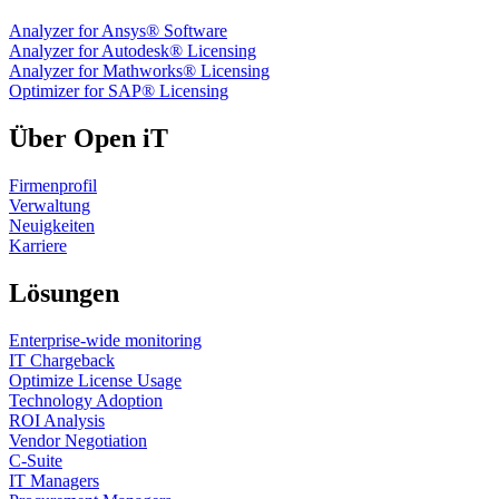
Analyzer for Ansys® Software
Analyzer for Autodesk® Licensing
Analyzer for Mathworks® Licensing
Optimizer for SAP® Licensing
Über Open iT
Firmenprofil
Verwaltung
Neuigkeiten
Karriere
Lösungen
Enterprise-wide monitoring
IT Chargeback
Optimize License Usage
Technology Adoption
ROI Analysis
Vendor Negotiation
C-Suite
IT Managers