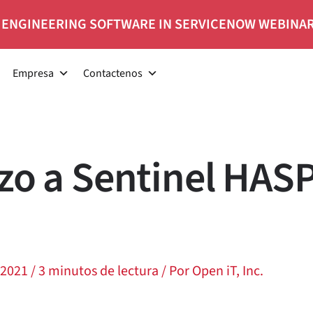
 ENGINEERING SOFTWARE IN SERVICENOW WEBINA
Empresa
Contactenos
zo a Sentinel HASP
 2021
/
3 minutos de lectura
/ Por
Open iT, Inc.