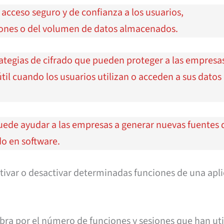
acceso seguro y de confianza a los usuarios,
ones o del volumen de datos almacenados.
ategias de cifrado que pueden proteger a las empresas
útil cuando los usuarios utilizan o acceden a sus datos
ede ayudar a las empresas a generar nuevas fuentes 
o en software.
tivar o desactivar determinadas funciones de una apl
 cobra por el número de funciones y sesiones que han ut