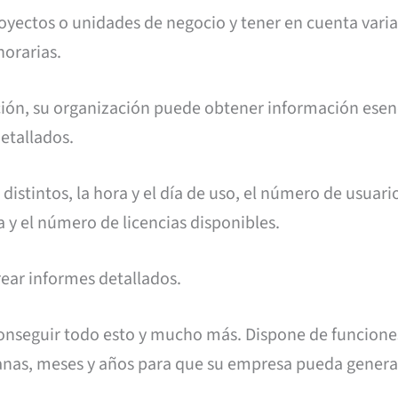
oyectos o unidades de negocio y tener en cuenta varia
horarias.
ación, su organización puede obtener información esen
detallados.
distintos, la hora y el día de uso, el número de usuari
a y el número de licencias disponibles.
rear informes detallados.
onseguir todo esto y mucho más. Dispone de funcione
manas, meses y años para que su empresa pueda genera