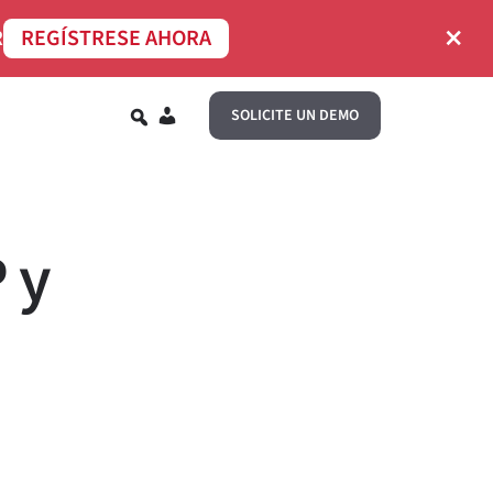
×
R
REGÍSTRESE AHORA
ES
SOLICITE UN DEMO
 y