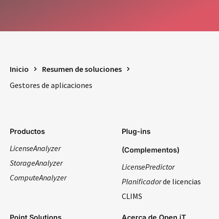
Inicio
Resumen de soluciones
Gestores de aplicaciones
Productos
Plug-ins
LicenseAnalyzer
(Complementos)
StorageAnalyzer
LicensePredictor
ComputeAnalyzer
Planificador
de licencias
CLIMS
Point Solutions
Acerca de Open iT