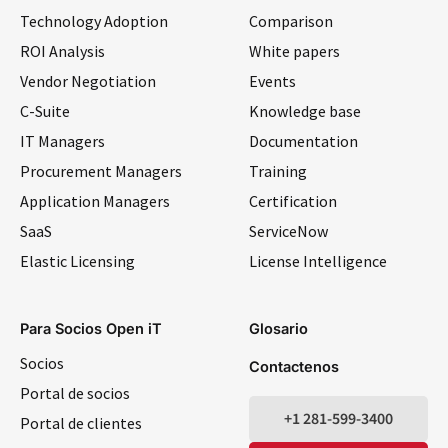
Technology Adoption
Comparison
ROI Analysis
White papers
Vendor Negotiation
Events
C-Suite
Knowledge base
IT Managers
Documentation
Procurement Managers
Training
Application Managers
Certification
SaaS
ServiceNow
Elastic Licensing
License Intelligence
LinkedIn
YouTube
Facebook
X
Para Socios Open iT
Glosario
Socios
Contactenos
Portal de socios
+1 281-599-3400
Portal de clientes