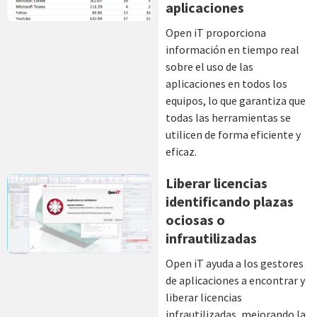
aplicaciones
Open iT proporciona
información en tiempo real
sobre el uso de las
aplicaciones en todos los
equipos, lo que garantiza que
todas las herramientas se
utilicen de forma eficiente y
eficaz.
Liberar licencias
identificando plazas
ociosas o
infrautilizadas
Open iT ayuda a los gestores
de aplicaciones a encontrar y
liberar licencias
infrautilizadas, mejorando la