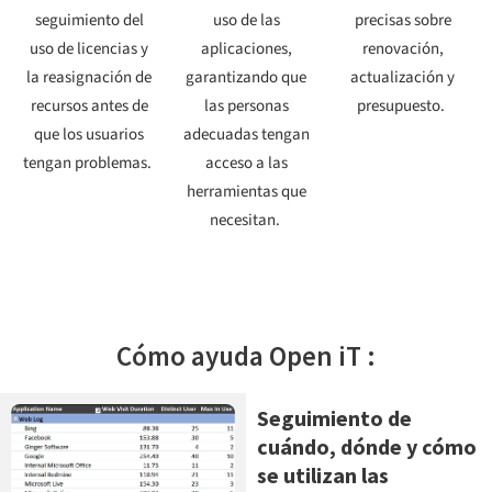
seguimiento del
uso de las
precisas sobre
uso de licencias y
aplicaciones,
renovación,
la reasignación de
garantizando que
actualización y
recursos antes de
las personas
presupuesto.
que los usuarios
adecuadas tengan
tengan problemas.
acceso a las
herramientas que
necesitan.
Cómo ayuda Open iT :
Seguimiento de
cuándo, dónde y cómo
se utilizan las