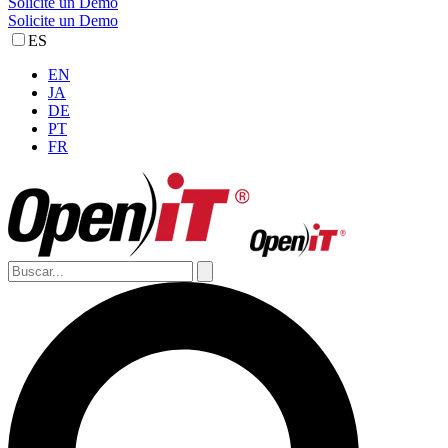
Solicite un Demo
Solicite un Demo
ES
EN
JA
DE
PT
FR