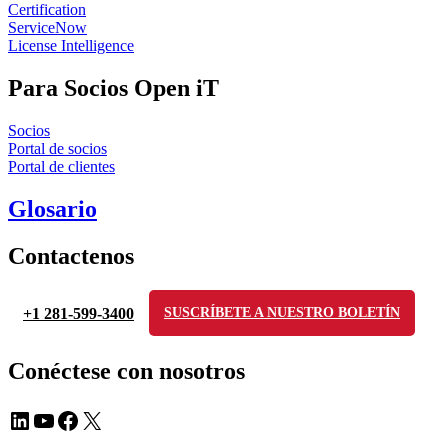
Certification
ServiceNow
License Intelligence
Para Socios Open iT
Socios
Portal de socios
Portal de clientes
Glosario
Contactenos
+1 281-599-3400
SUSCRÍBETE A NUESTRO BOLETÍN
Conéctese con nosotros