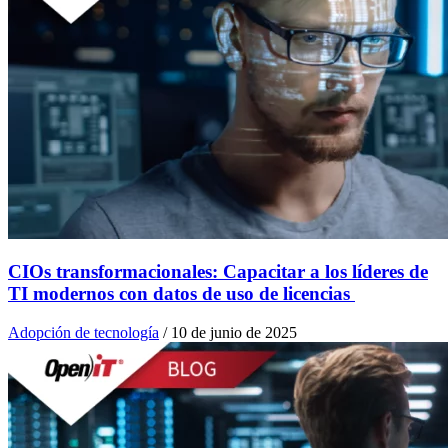
CIOs transformacionales: Capacitar a los líderes de
TI modernos con datos de uso de licencias
Adopción de tecnología
/
10 de junio de 2025