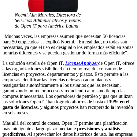
Noemi Alin Morales, Directora de
Servicios Administrativos y Ventas
de Open iT para América Latina
"Muchas veces, las empresas asumen que necesitan 50 licencias
para 50 empleados". , explicó Noemi. "En realidad, no todas son
necesarias, ya que el uso es desigual o los empleados están en zonas
horarias diferentes y se pueden gestionar de forma más eficiente".
La solución estrella de Open iT,
LicenseAnalyzer
de Open iT, ofrece
a las organizaciones visibilidad en tiempo real del consumo de
licencias en proyectos, departamentos y plazos. Esto permite a las
empresas identificar las licencias ociosas o acumuladas y
reasignarlas automáticamente a los usuarios que las necesitan,
garantizando un mejor acceso y reduciendo al mismo tiempo las
compras innecesarias. Los operadores de petróleo y gas que utilizan
las soluciones Open iT han logrado ahorros de hasta
el 39% en el
gasto de licencias
, y algunos proyectos han recuperado la inversión
en seis meses.
Más allá del control de costes, Open iT permite una planificación
más inteligente a largo plazo mediante
previsiones y análisis
predictivos
. Al aprovechar los datos históricos de uso, las empresas