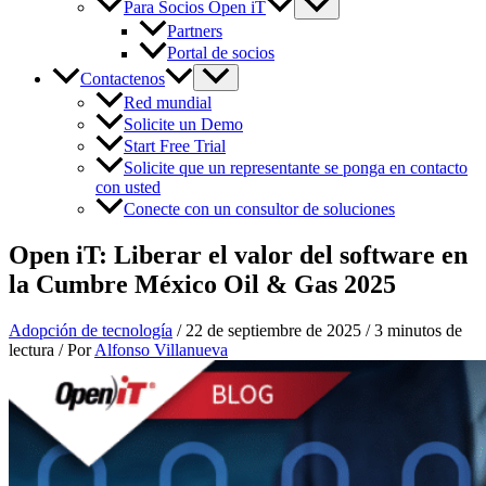
Para Socios Open iT
Partners
Portal de socios
Contactenos
Red mundial
Solicite un Demo
Start Free Trial
Solicite que un representante se ponga en contacto
con usted
Conecte con un consultor de soluciones
Open iT: Liberar el valor del software en
la Cumbre México Oil & Gas 2025
Adopción de tecnología
/
22 de septiembre de 2025
/
3 minutos de
lectura
/ Por
Alfonso Villanueva