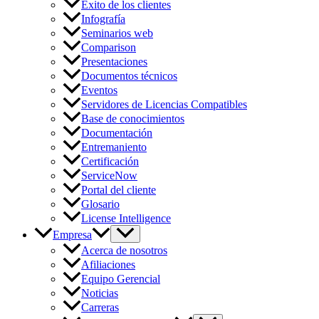
Éxito de los clientes
Infografía
Seminarios web
Comparison
Presentaciones
Documentos técnicos
Eventos
Servidores de Licencias Compatibles
Base de conocimientos
Documentación
Entremaniento
Certificación
ServiceNow
Portal del cliente
Glosario
License Intelligence
Empresa
Acerca de nosotros
Afiliaciones
Equipo Gerencial
Noticias
Carreras