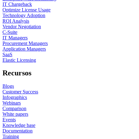
IT Chargeback
Optimize License Usage
Technology Adoption
ROI Analysis
Vendor Negotiation
C-Suite
IT Managers
Procurement Managers
Application Managers
SaaS
Elastic Licensing
Recursos
Blogs
Customer Success
Infographics
Webinars
Comparison
White papers
Events
Knowledge base
Documentation
Training