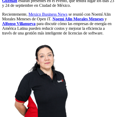
Guzmán
estarán presentes en el evento, que tendrá lugar los días 23
y 24 de septiembre en Ciudad de México.
Recientemente,
Mexico Business News
se reunió con Noemí Alin
Morales Meneses de Open iT.
Noemí Alin Morales Meneses
y
Alfonso Villanueva
para discutir cómo las empresas de energía en
América Latina pueden reducir costos y mejorar la eficiencia a
través de una gestión más inteligente de licencias de software.