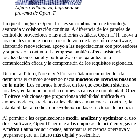
Alfonso Villanueva, Ingeniero de
preventa de Open iT
Lo que distingue a Open iT iT es su combinación de tecnología
avanzada y colaboración continua. A diferencia de los paneles de
control de proveedores o las auditorías estáticas, Open iT iT apoya a
los clientes durante todo el ciclo de vida de la gestión de software,
abarcando renovaciones, apoyo a las negociaciones con proveedores
y supervisión continua. La empresa también ofrece asistencia
localizada en español y portugués, lo que garantiza una
comunicación eficaz y la comprensión de los requisitos regionales.
De cara al futuro, Noemi y Alfonso señalaron como tendencia
definitoria el cambio acelerado hacia
modelos de licencias basados
en la nube
. Los entornos híbridos, en los que coexisten sistemas
locales y en la nube, introducen nuevas capas de complejidad. Open
iT ofrece soluciones que proporcionan visibilidad unificada en
ambos modelos, ayudando a los clientes a mantener el control y la
adaptabilidad a medida que evolucionan las estructuras de licencias.
Al permitir a las organizaciones
medir, analizar y optimizar
el uso
de su software, Open iT permite a las empresas de petróleo y gas de
América Latina reducir costes, aumentar la eficiencia operativa y
prepararse para un futuro más digital y sostenible.