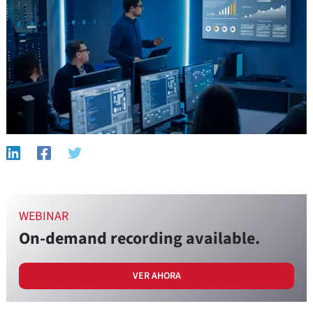
WEBINAR
On-demand recording available.
VER AHORA