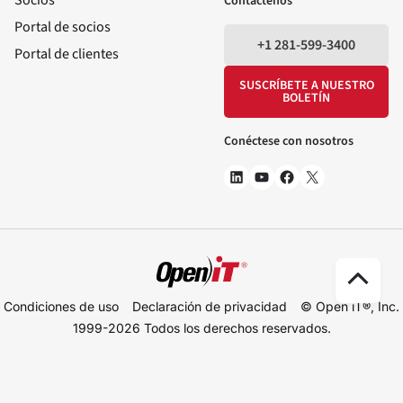
Socios
Contactenos
Portal de socios
+1 281-599-3400
Portal de clientes
SUSCRÍBETE A NUESTRO
BOLETÍN
Conéctese con nosotros
Ir
Condiciones de uso
Declaración de privacidad
© Open iT®, Inc.
arr
1999-2026
Todos los derechos reservados.