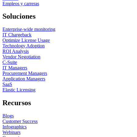
Empleos y carreras
Soluciones
Enterprise-wide monitoring
IT Chargeback
Optimize License Usage
Technology Adoption
ROI Analysis
Vendor Negotiation
C-Suite
IT Managers
Procurement Managers
Application Managers
SaaS
Elastic Licensing
Recursos
Blogs
Customer Success
Infographics
Webinars