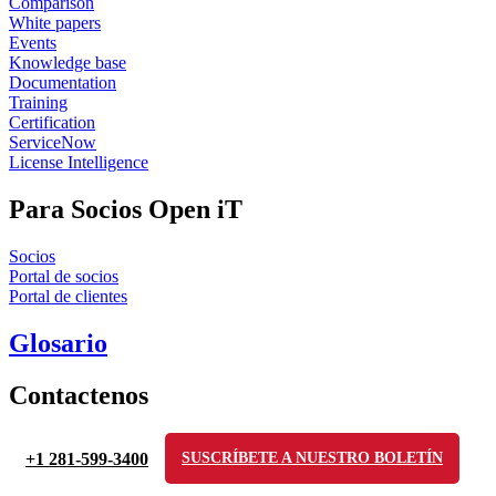
Comparison
White papers
Events
Knowledge base
Documentation
Training
Certification
ServiceNow
License Intelligence
Para Socios Open iT
Socios
Portal de socios
Portal de clientes
Glosario
Contactenos
+1 281-599-3400
SUSCRÍBETE A NUESTRO BOLETÍN