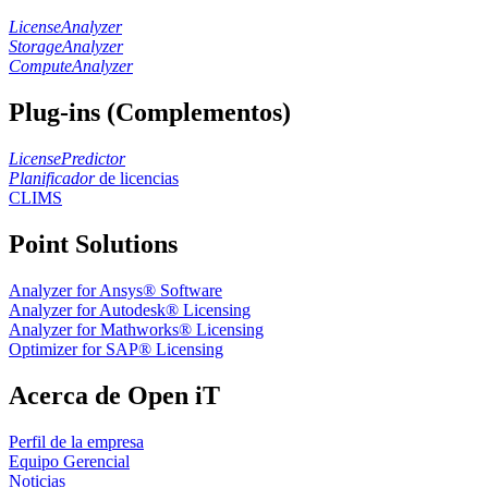
LicenseAnalyzer
StorageAnalyzer
ComputeAnalyzer
Plug-ins (Complementos)
LicensePredictor
Planificador
de licencias
CLIMS
Point Solutions
Analyzer for Ansys® Software
Analyzer for Autodesk® Licensing
Analyzer for Mathworks® Licensing
Optimizer for SAP® Licensing
Acerca de Open iT
Perfil de la empresa
Equipo Gerencial
Noticias