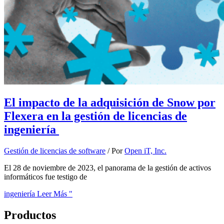
El impacto de la adquisición de Snow por
Flexera en la gestión de licencias de
ingeniería
Gestión de licencias de software
/ Por
Open iT, Inc.
El 28 de noviembre de 2023, el panorama de la gestión de activos
informáticos fue testigo de
ingeniería Leer Más "
Productos