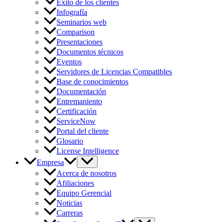
Éxito de los clientes
Infografía
Seminarios web
Comparison
Presentaciones
Documentos técnicos
Eventos
Servidores de Licencias Compatibles
Base de conocimientos
Documentación
Entremaniento
Certificación
ServiceNow
Portal del cliente
Glosario
License Intelligence
Empresa
Acerca de nosotros
Afiliaciones
Equipo Gerencial
Noticias
Carreras