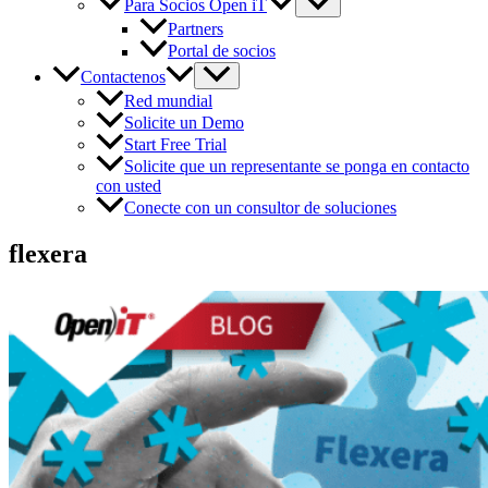
Para Socios Open iT
Partners
Portal de socios
Contactenos
Red mundial
Solicite un Demo
Start Free Trial
Solicite que un representante se ponga en contacto
con usted
Conecte con un consultor de soluciones
flexera