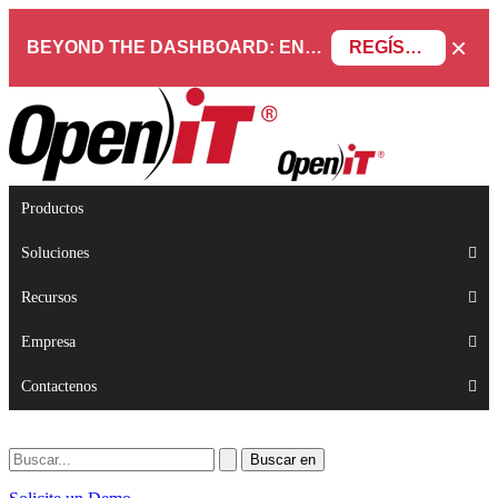
×
BEYOND THE DASHBOARD: ENGINEERING SOFTWARE IN SERVICENOW WEBINAR
REGÍSTRESE AHORA
Productos
Soluciones
Recursos
Empresa
Contactenos