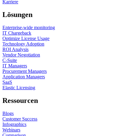
Karriere
Lösungen
Enterprise-wide monitoring
IT Chargeback
Optimize License Usage
Technology Adoption
ROI Analysis
Vendor Negotiation
C-Suite
IT Managers
Procurement Managers
Application Managers
SaaS
Elastic Licensing
Ressourcen
Blogs
Customer Success
Infographics
Webinars
Comparison