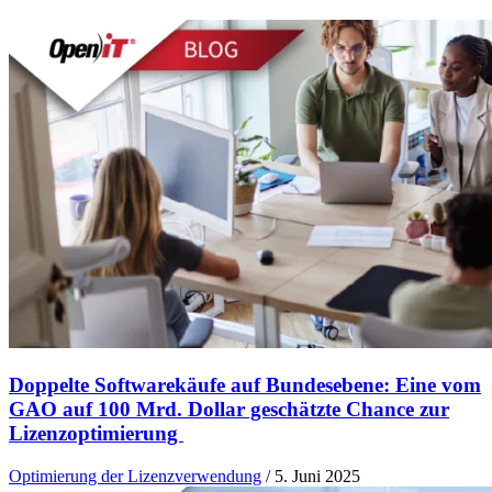
Doppelte Softwarekäufe auf Bundesebene: Eine vom
GAO auf 100 Mrd. Dollar geschätzte Chance zur
Lizenzoptimierung
Optimierung der Lizenzverwendung
/
5. Juni 2025