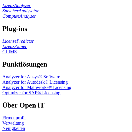
LizenzAnalyzer
SpeicherAnalysator
ComputeAnalyzer
Plug-ins
LicensePredictor
LizenzPlaner
CLIMS
Punktlösungen
Analyzer for Ansys® Software
Analyzer for Autodesk® Licensing
Analyzer for Mathworks® Licensing
Optimizer for SAP® Licensing
Über Open iT
Firmenprofil
Verwaltung
Neuigkeiten