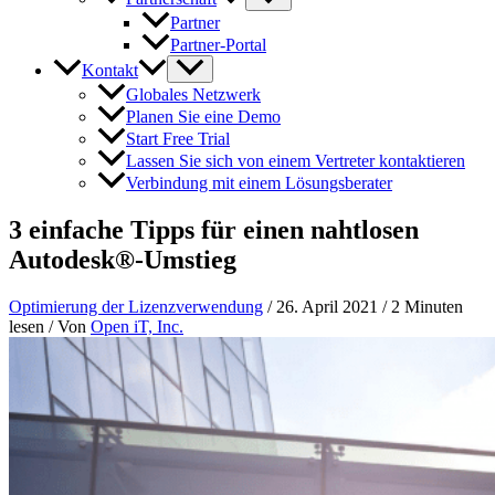
Partner
Partner-Portal
Kontakt
Globales Netzwerk
Planen Sie eine Demo
Start Free Trial
Lassen Sie sich von einem Vertreter kontaktieren
Verbindung mit einem Lösungsberater
3 einfache Tipps für einen nahtlosen
Autodesk®-Umstieg
Optimierung der Lizenzverwendung
/
26. April 2021
/
2 Minuten
lesen
/ Von
Open iT, Inc.