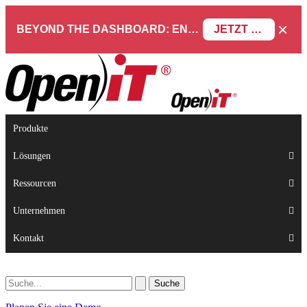
×
BEYOND THE DASHBOARD: ENGINEERING SOFTWARE IN SERVICENOW WEBINAR
JETZT REGISTRIEREN
Produkte
Lösungen
Ressourcen
Unternehmen
Kontakt