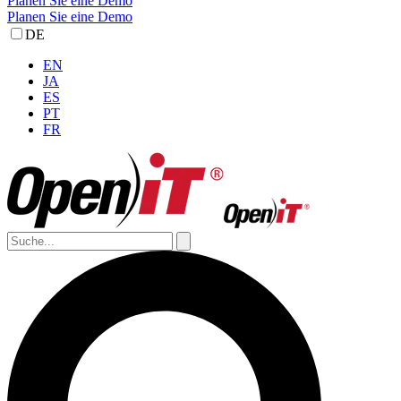
Planen Sie eine Demo
Planen Sie eine Demo
DE
EN
JA
ES
PT
FR