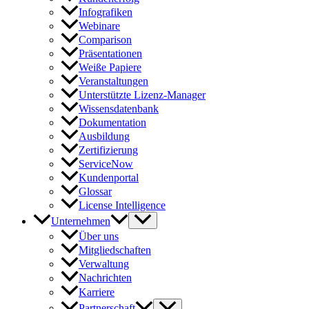
Infografiken
Webinare
Comparison
Präsentationen
Weiße Papiere
Veranstaltungen
Unterstützte Lizenz-Manager
Wissensdatenbank
Dokumentation
Ausbildung
Zertifizierung
ServiceNow
Kundenportal
Glossar
License Intelligence
Unternehmen
Über uns
Mitgliedschaften
Verwaltung
Nachrichten
Karriere
Partnerschaft