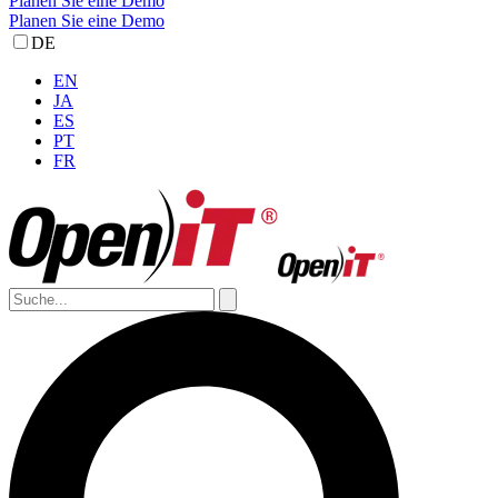
Planen Sie eine Demo
Planen Sie eine Demo
DE
EN
JA
ES
PT
FR