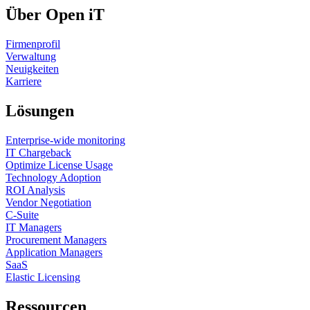
Über Open iT
Firmenprofil
Verwaltung
Neuigkeiten
Karriere
Lösungen
Enterprise-wide monitoring
IT Chargeback
Optimize License Usage
Technology Adoption
ROI Analysis
Vendor Negotiation
C-Suite
IT Managers
Procurement Managers
Application Managers
SaaS
Elastic Licensing
Ressourcen