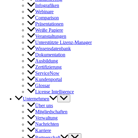
Infografiken
Webinare
Comparison
Präsentationen
Weiße Papiere
Veranstaltungen
Unterstützte Lizenz-Manager
Wissensdatenbank
Dokumentation
Ausbildung
Zertifizierung
ServiceNow
Kundenportal
Glossar
License Intelligence
Unternehmen
Über uns
Mitgliedschaften
Verwaltung
Nachrichten
Karriere
Partnerschaft