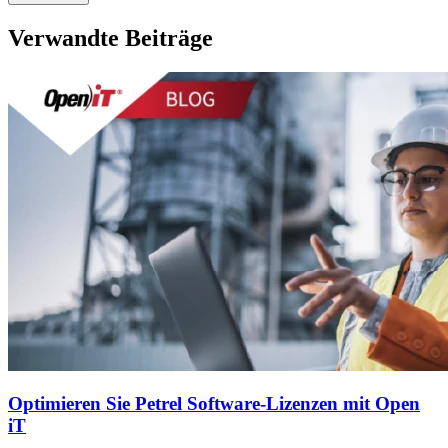
Verwandte Beiträge
Optimieren Sie Petrel Software-Lizenzen mit Open
iT