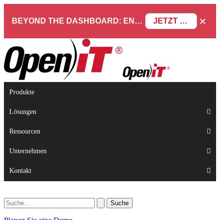
×
BEYOND THE DASHBOARD: ENGINEERING SOFTWARE IN SERVICENOW WEBINAR
JETZT REGISTRIEREN
Produkte
Lösungen
Ressourcen
Unternehmen
Kontakt