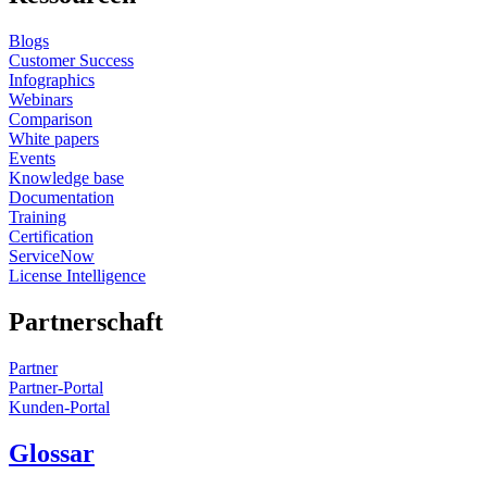
Blogs
Customer Success
Infographics
Webinars
Comparison
White papers
Events
Knowledge base
Documentation
Training
Certification
ServiceNow
License Intelligence
Partnerschaft
Partner
Partner-Portal
Kunden-Portal
Glossar