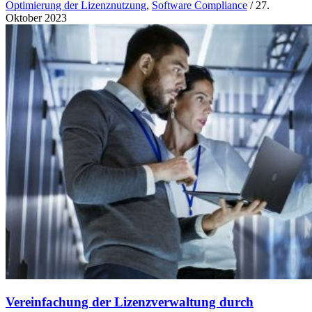
Optimierung der Lizenznutzung
,
Software Compliance
/
27.
Oktober 2023
Vereinfachung der Lizenzverwaltung durch