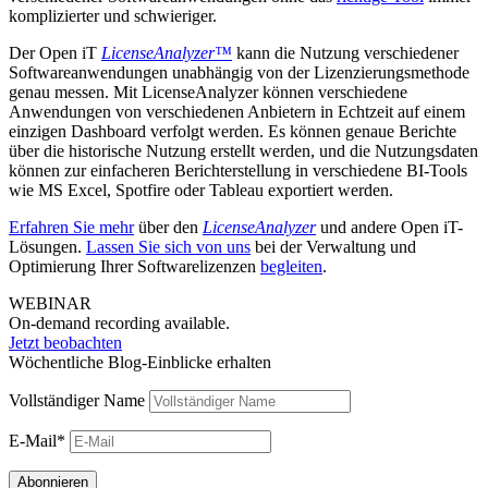
komplizierter und schwieriger.
Der Open iT
LicenseAnalyzer™
kann die Nutzung verschiedener
Softwareanwendungen unabhängig von der Lizenzierungsmethode
genau messen. Mit LicenseAnalyzer können verschiedene
Anwendungen von verschiedenen Anbietern in Echtzeit auf einem
einzigen Dashboard verfolgt werden. Es können genaue Berichte
über die historische Nutzung erstellt werden, und die Nutzungsdaten
können zur einfacheren Berichterstellung in verschiedene BI-Tools
wie MS Excel, Spotfire oder Tableau exportiert werden.
Erfahren Sie mehr
über den
LicenseAnalyzer
und andere Open iT-
Lösungen.
Lassen Sie sich von uns
bei der Verwaltung und
Optimierung Ihrer Softwarelizenzen
begleiten
.
WEBINAR
On-demand recording available.
Jetzt beobachten
Wöchentliche Blog-Einblicke erhalten
Vollständiger Name
E-Mail*