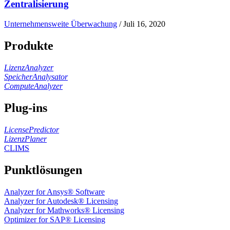
Zentralisierung
Unternehmensweite Überwachung
/
Juli 16, 2020
Produkte
LizenzAnalyzer
SpeicherAnalysator
ComputeAnalyzer
Plug-ins
LicensePredictor
LizenzPlaner
CLIMS
Punktlösungen
Analyzer for Ansys® Software
Analyzer for Autodesk® Licensing
Analyzer for Mathworks® Licensing
Optimizer for SAP® Licensing