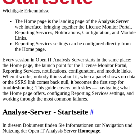
Wichtigste Erkenntnisse
The Home page is the landing page of the Analysis Server
web interface, bringing together the License Monitor Portal,
Reporting Services, Notifications, Configuration, and Module
Links.
Reporting Services settings can be configured directly from
the Home page.
Every session in Open iT Analysis Server starts in the same place:
the Home page, the launch point for the License Monitor Portal,
Reporting Services, notifications, configuration, and module links.
When it works, nobody thinks about it; when a panel shows no data
or the SSRS link comes back null, it becomes the first stop for
troubleshooting. This guide covers both sides — navigating what
the Home page offers, configuring Reporting Services settings, and
working through the most common failures.
Analyse-Server - Startseite
#
In diesem Dokument finden Sie Informationen zur Navigation und
Nutzung der Open iT Analysis Server
Homepage
.