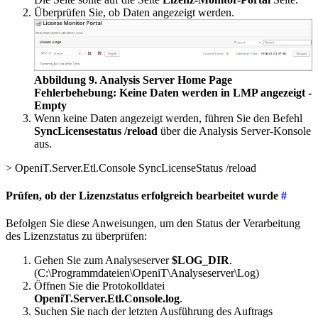
Überprüfen Sie, ob Daten angezeigt werden.
Abbildung 9. Analysis Server Home Page
Fehlerbehebung: Keine Daten werden in LMP angezeigt -
Empty
Wenn keine Daten angezeigt werden, führen Sie den Befehl
SyncLicensestatus /reload
über die Analysis Server-Konsole
aus.
> OpeniT.Server.Etl.Console SyncLicenseStatus /reload
Prüfen, ob der Lizenzstatus erfolgreich bearbeitet wurde
#
Befolgen Sie diese Anweisungen, um den Status der Verarbeitung
des Lizenzstatus zu überprüfen:
Gehen Sie zum Analyseserver
$LOG_DIR
.
(
C:\Programmdateien\OpeniT\Analyseserver\Log)
Öffnen Sie die Protokolldatei
OpeniT.Server.Etl.Console.log
.
Suchen Sie nach der letzten Ausführung des Auftrags