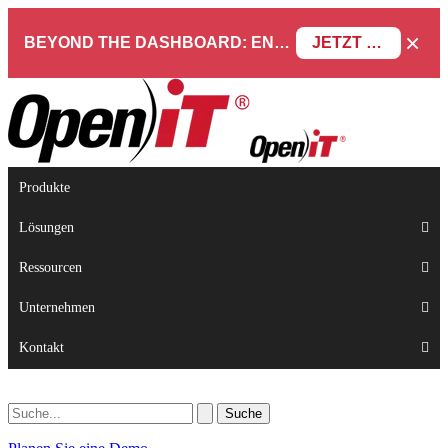
×
BEYOND THE DASHBOARD: ENGINEERING SOFTWARE IN SERVICENOW WEBINAR
JETZT REGISTRIEREN
Produkte
Lösungen
Ressourcen
Unternehmen
Kontakt