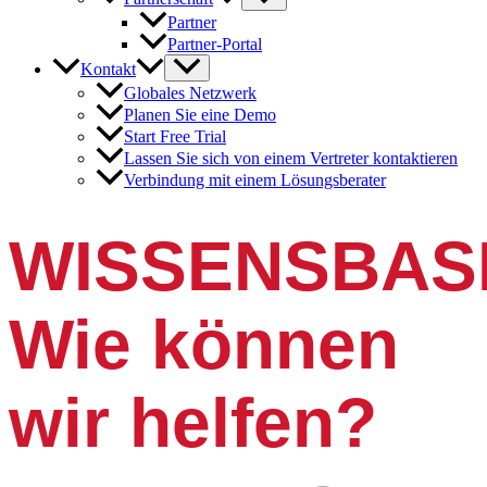
Partner
Partner-Portal
Kontakt
Globales Netzwerk
Planen Sie eine Demo
Start Free Trial
Lassen Sie sich von einem Vertreter kontaktieren
Verbindung mit einem Lösungsberater
WISSENSBAS
Wie können
wir helfen?