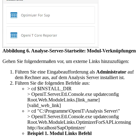
Abbildung 6. Analyse-Server-Startseite: Modul-Verknüpfungen
Gehen Sie folgendermaßen vor, um externe Links hinzuzufügen:
Führen Sie eine Eingabeaufforderung als
Administrator
auf
dem Rechner aus, auf dem Analysis Server installiert ist.
Führen Sie die folgenden Befehle aus:
> cd $INSTALL_DIR
> OpeniT.Server.Etl.Console.exe updateconfig
Root.Web.ModuleLinks.[link_name]
[valid_web_link]
> cd "C:\Programme\OpeniT\Analysis Server\"
> OpeniT.Server.Etl.Console.exe updateconfig
Root.Web.ModuleLinks.OptimizerForSAPLicensing
http://localhost/SapOptimizer/
Beispiel 1. Modul Links Befehl