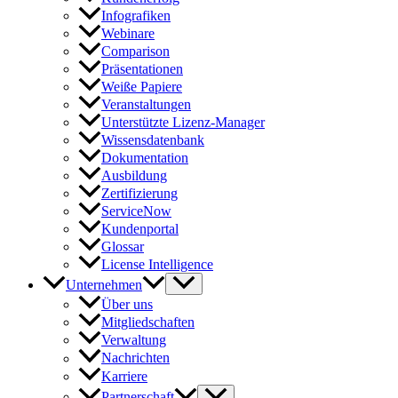
Infografiken
Webinare
Comparison
Präsentationen
Weiße Papiere
Veranstaltungen
Unterstützte Lizenz-Manager
Wissensdatenbank
Dokumentation
Ausbildung
Zertifizierung
ServiceNow
Kundenportal
Glossar
License Intelligence
Unternehmen
Über uns
Mitgliedschaften
Verwaltung
Nachrichten
Karriere
Partnerschaft