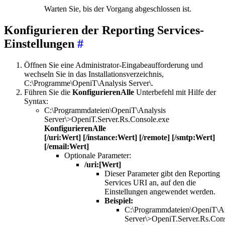
Warten Sie, bis der Vorgang abgeschlossen ist.
Konfigurieren der Reporting Services-
Einstellungen
#
Öffnen Sie eine Administrator-Eingabeaufforderung und
wechseln Sie in das Installationsverzeichnis,
C:\Programme\OpeniT\Analysis Server\.
Führen Sie die
KonfigurierenAlle
Unterbefehl mit Hilfe der
Syntax:
C:\Programmdateien\OpeniT\Analysis
Server\>OpeniT.Server.Rs.Console.exe
KonfigurierenAlle
[/uri:Wert] [/instance:Wert] [/remote] [/smtp:Wert]
[/email:Wert]
Optionale Parameter:
/uri:[Wert]
Dieser Parameter gibt den Reporting
Services URI an, auf den die
Einstellungen angewendet werden.
Beispiel:
C:\Programmdateien\OpeniT\An
Server\>OpeniT.Server.Rs.Con