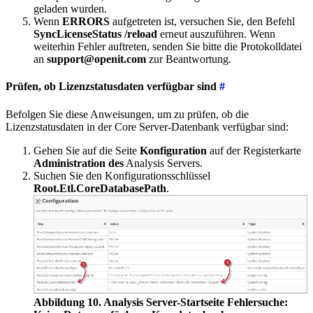
geladen wurden.
Wenn
ERRORS
aufgetreten ist, versuchen Sie, den Befehl
SyncLicenseStatus /reload
erneut auszuführen. Wenn
weiterhin Fehler auftreten, senden Sie bitte die Protokolldatei
an
support@openit.com
zur Beantwortung.
Prüfen, ob Lizenzstatusdaten verfügbar sind
#
Befolgen Sie diese Anweisungen, um zu prüfen, ob die
Lizenzstatusdaten in der Core Server-Datenbank verfügbar sind:
Gehen Sie auf die Seite
Konfiguration
auf der Registerkarte
Administration des
Analysis Servers.
Suchen Sie den Konfigurationsschlüssel
Root.Etl.CoreDatabasePath
.
Abbildung 10. Analysis Server-Startseite Fehlersuche: