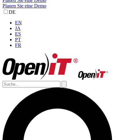
Planen Sie eine Demo
Planen Sie eine Demo
DE
EN
JA
ES
PT
FR