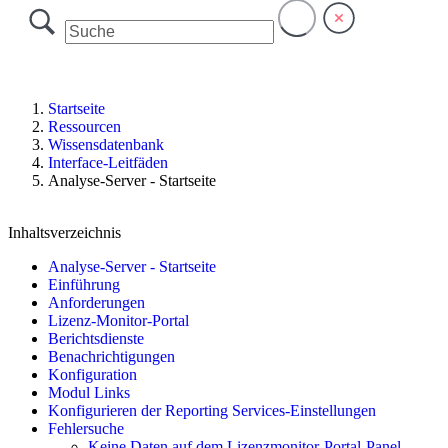
Startseite
Ressourcen
Wissensdatenbank
Interface-Leitfäden
Analyse-Server - Startseite
Inhaltsverzeichnis
Analyse-Server - Startseite
Einführung
Anforderungen
Lizenz-Monitor-Portal
Berichtsdienste
Benachrichtigungen
Konfiguration
Modul Links
Konfigurieren der Reporting Services-Einstellungen
Fehlersuche
Keine Daten auf dem Lizenzmonitor-Portal-Panel