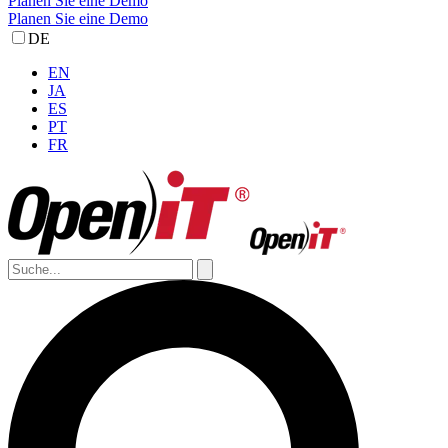
Planen Sie eine Demo
Planen Sie eine Demo
DE
EN
JA
ES
PT
FR