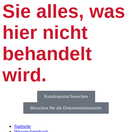
Sie alles, was
hier nicht
behandelt
wird.
Kundenportal besuchen
Besuchen Sie die Dokumentationsseite
Startseite
Wissensdatenbank