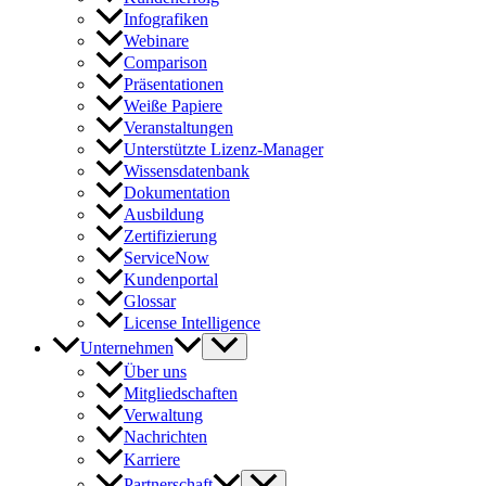
Infografiken
Webinare
Comparison
Präsentationen
Weiße Papiere
Veranstaltungen
Unterstützte Lizenz-Manager
Wissensdatenbank
Dokumentation
Ausbildung
Zertifizierung
ServiceNow
Kundenportal
Glossar
License Intelligence
Unternehmen
Über uns
Mitgliedschaften
Verwaltung
Nachrichten
Karriere
Partnerschaft