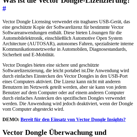
Was ist die Vector Dongle-Lizenzierung?
#
Vector Dongle Licensing verwendet ein tragbares USB-Gerät, das
eine geschützte Kopie der Softwarelizenz für bestimmte Vector
Softwareanwendungen enthält. Diese bieten Lösungen für die
Automobilelektronik, einschließlich Automotive Open System
Architecture (AUTOSAR), autonomes Fahren, spezialisierte interne
Kommunikationsnetzwerke in Automobilen, Diagnosestandards,
Sicherheit und E-Mobilität.
Vector Dongles bieten eine sichere und geschützte
Softwarelizenzierung, die leicht portabel ist.Die Anwendung wird
durch einfaches Einstecken des Vector Dongles in den USB-Port
eines Computers aktiviert. Die Lizenz kann nicht mit anderen
Benutzern im Netzwerk geteilt werden, aber sie kann von jedem
Benutzer auf dem Computer oder auf einem anderen Computer
durch einfaches Anstecken des spezifischen Dongles verwendet
werden. Die Anwendung wird jedoch deaktiviert, wenn der Dongle
vom Computer abgesteckt wird.
DEMO:
Bereit für den Einsatz von Vector Dongle Insights?
Vector Dongle Überwachung und