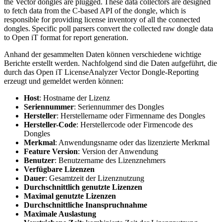
the Vector dongles are plugged. These data collectors are designed
to fetch data from the C-based API of the dongle, which is
responsible for providing license inventory of all the connected
dongles. Specific poll parsers convert the collected raw dongle data
to Open iT format for report generation.
Anhand der gesammelten Daten können verschiedene wichtige
Berichte erstellt werden. Nachfolgend sind die Daten aufgeführt, die
durch das Open iT LicenseAnalyzer Vector Dongle-Reporting
erzeugt und gemeldet werden können:
Host
: Hostname der Lizenz
Seriennummer
: Seriennummer des Dongles
Hersteller
: Herstellername oder Firmenname des Dongles
Hersteller-Code
: Herstellercode oder Firmencode des
Dongles
Merkmal
: Anwendungsname oder das lizenzierte Merkmal
Feature Version
: Version der Anwendung
Benutzer
: Benutzername des Lizenznehmers
Verfügbare Lizenzen
Dauer
: Gesamtzeit der Lizenznutzung
Durchschnittlich genutzte Lizenzen
Maximal genutzte Lizenzen
Durchschnittliche Inanspruchnahme
Maximale Auslastung