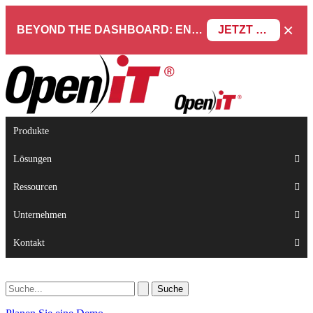
×
BEYOND THE DASHBOARD: ENGINEERING SOFTWARE IN SERVICENOW WEBINAR
JETZT REGISTRIEREN
Produkte
Lösungen
Ressourcen
Unternehmen
Kontakt