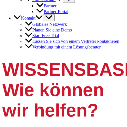
Partner
Partner-Portal
Kontakt
Globales Netzwerk
Planen Sie eine Demo
Start Free Trial
Lassen Sie sich von einem Vertreter kontaktieren
Verbindung mit einem Lösungsberater
WISSENSBAS
Wie können
wir helfen?