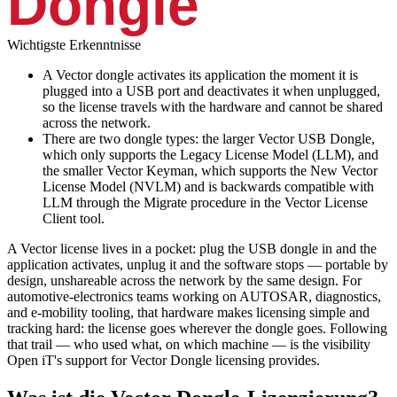
Dongle
Wichtigste Erkenntnisse
A Vector dongle activates its application the moment it is
plugged into a USB port and deactivates it when unplugged,
so the license travels with the hardware and cannot be shared
across the network.
There are two dongle types: the larger Vector USB Dongle,
which only supports the Legacy License Model (LLM), and
the smaller Vector Keyman, which supports the New Vector
License Model (NVLM) and is backwards compatible with
LLM through the Migrate procedure in the Vector License
Client tool.
A Vector license lives in a pocket: plug the USB dongle in and the
application activates, unplug it and the software stops — portable by
design, unshareable across the network by the same design. For
automotive-electronics teams working on AUTOSAR, diagnostics,
and e-mobility tooling, that hardware makes licensing simple and
tracking hard: the license goes wherever the dongle goes. Following
that trail — who used what, on which machine — is the visibility
Open iT's support for Vector Dongle licensing provides.