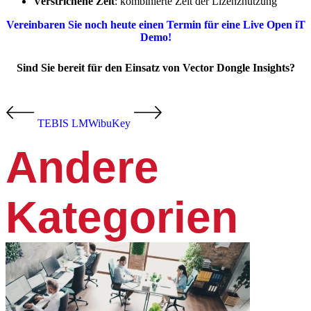
Verstrichene Zeit
: kombinierte Zeit der Lizenznutzung
Vereinbaren Sie noch heute einen Termin für eine Live Open iT
Demo!
Sind Sie bereit für den Einsatz von Vector Dongle Insights?
TEBIS LM
WibuKey
Andere
Kategorien