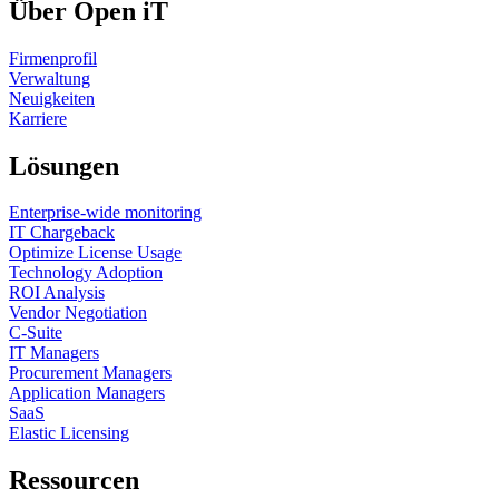
Über Open iT
Firmenprofil
Verwaltung
Neuigkeiten
Karriere
Lösungen
Enterprise-wide monitoring
IT Chargeback
Optimize License Usage
Technology Adoption
ROI Analysis
Vendor Negotiation
C-Suite
IT Managers
Procurement Managers
Application Managers
SaaS
Elastic Licensing
Ressourcen