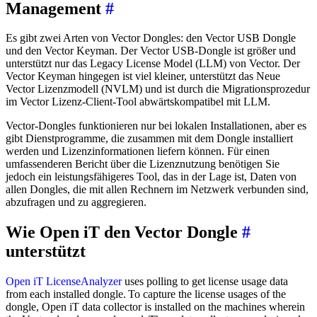
Management
#
Es gibt zwei Arten von Vector Dongles: den Vector USB Dongle
und den Vector Keyman. Der Vector USB-Dongle ist größer und
unterstützt nur das Legacy License Model (LLM) von Vector. Der
Vector Keyman hingegen ist viel kleiner, unterstützt das Neue
Vector Lizenzmodell (NVLM) und ist durch die Migrationsprozedur
im Vector Lizenz-Client-Tool abwärtskompatibel mit LLM.
Vector-Dongles funktionieren nur bei lokalen Installationen, aber es
gibt Dienstprogramme, die zusammen mit dem Dongle installiert
werden und Lizenzinformationen liefern können. Für einen
umfassenderen Bericht über die Lizenznutzung benötigen Sie
jedoch ein leistungsfähigeres Tool, das in der Lage ist, Daten von
allen Dongles, die mit allen Rechnern im Netzwerk verbunden sind,
abzufragen und zu aggregieren.
Wie Open iT den Vector Dongle
#
unterstützt
Open iT LicenseAnalyzer
uses polling to get license usage data
from each installed dongle. To capture the license usages of the
dongle, Open iT data collector is installed on the machines wherein