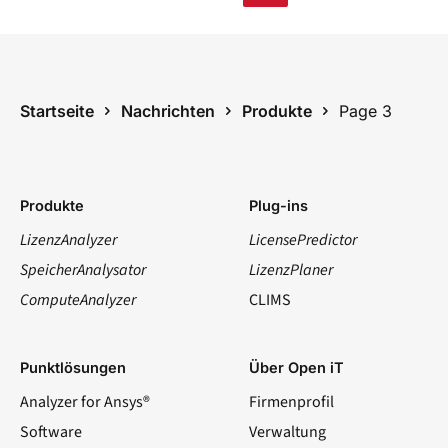
Startseite
Nachrichten
Produkte
Page 3
Produkte
Plug-ins
LizenzAnalyzer
LicensePredictor
SpeicherAnalysator
LizenzPlaner
ComputeAnalyzer
CLIMS
Punktlösungen
Über Open iT
Analyzer for Ansys®
Firmenprofil
Software
Verwaltung