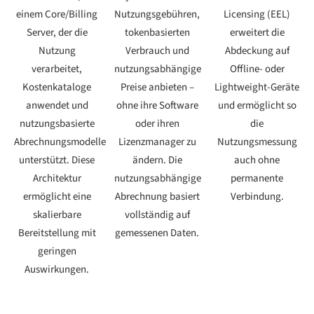
einem Core/Billing
Nutzungsgebühren,
Licensing (EEL)
Server, der die
tokenbasierten
erweitert die
Nutzung
Verbrauch und
Abdeckung auf
verarbeitet,
nutzungsabhängige
Offline- oder
Kostenkataloge
Preise anbieten –
Lightweight-Geräte
anwendet und
ohne ihre Software
und ermöglicht so
nutzungsbasierte
oder ihren
die
Abrechnungsmodelle
Lizenzmanager zu
Nutzungsmessung
unterstützt. Diese
ändern. Die
auch ohne
Architektur
nutzungsabhängige
permanente
ermöglicht eine
Abrechnung basiert
Verbindung.
skalierbare
vollständig auf
Bereitstellung mit
gemessenen Daten.
geringen
Auswirkungen.