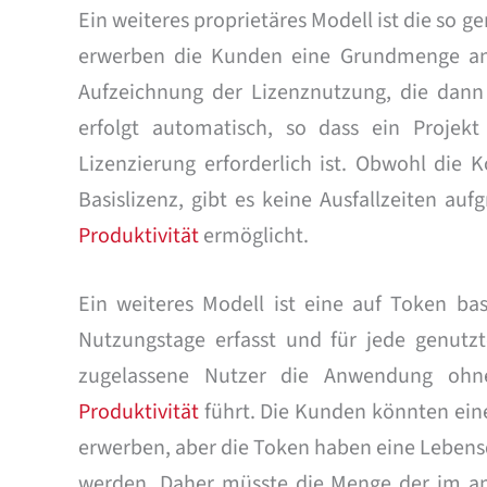
Ein weiteres proprietäres Modell ist die so 
erwerben die Kunden eine Grundmenge an L
Aufzeichnung der Lizenznutzung, die dann i
erfolgt automatisch, so dass ein Projek
Lizenzierung erforderlich ist. Obwohl die 
Basislizenz, gibt es keine Ausfallzeiten au
Produktivität
ermöglicht.
Ein weiteres Modell ist eine auf Token ba
Nutzungstage erfasst und für jede genut
zugelassene Nutzer die Anwendung ohn
Produktivität
führt. Die Kunden könnten ein
erwerben, aber die Token haben eine Lebens
werden. Daher müsste die Menge der im an