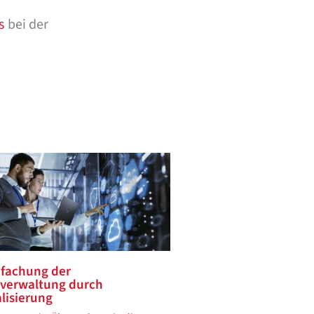
s
bei der
nfachung der
zverwaltung durch
lisierung