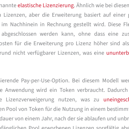
genannte
elastische Lizenzierung
. Ähnlich wie bei dies
izenzen, aber die Erweiterung basiert auf einer
m Nachhinein in Rechnung gestellt wird. Diese Flex
t abgeschlossen werden kann, ohne dass eine zus
Kosten für die Erweiterung pro Lizenz höher sind als
fgrund nicht verfügbarer Lizenzen, was eine
ununterb
sierende Pay-per-Use-Option. Bei diesem Modell we
zte Anwendung wird ein Token verbraucht. Dadurc
e Lizenzverweigerung nutzen, was zu
uneingesc
en Pool von Token für die Nutzung in einem bestimm
dauer von einem Jahr, nach der sie ablaufen und unb
fänglichen Pool erworbenen Lizenzen sorgfältig a