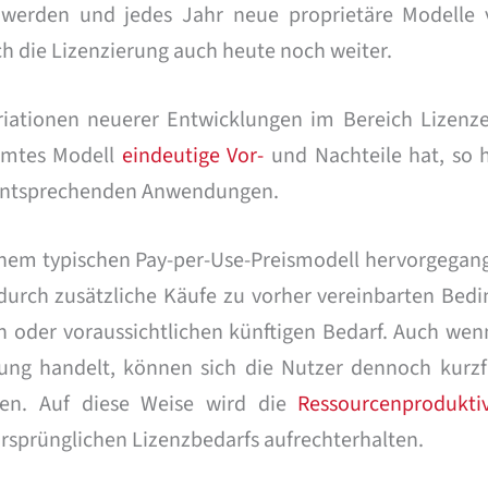
werden und jedes Jahr neue proprietäre Modelle
ch die Lizenzierung auch heute noch weiter.
riationen neuerer Entwicklungen im Bereich Lizenze
mmtes Modell
eindeutige Vor-
und Nachteile hat, so 
e entsprechenden Anwendungen.
einem typischen Pay-per-Use-Preismodell hervorgegang
l durch zusätzliche Käufe zu vorher vereinbarten Bed
en oder voraussichtlichen künftigen Bedarf. Auch wen
ung handelt, können sich die Nutzer dennoch kurzfr
sen. Auf diese Weise wird die
Ressourcenproduktiv
rsprünglichen Lizenzbedarfs aufrechterhalten.