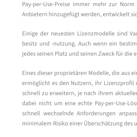
Pay-per-Use-Preise immer mehr zur Norm 
Anbietern hinzugefügt werden, entwickelt si
Einige der neuesten Lizenzmodelle sind Va
besitz und -nutzung. Auch wenn ein besti
jedes seinen Platz und seinen Zweck für di
Eines dieser proprietären Modelle, die aus 
ermöglicht es den Nutzern, ihr Lizenzprofi
schnell zu erweitern, je nach ihrem aktuell
dabei nicht um eine echte Pay-per-Use-Lös
schnell wechselnde Anforderungen anpas
minimalem Risiko einer Überschätzung des u