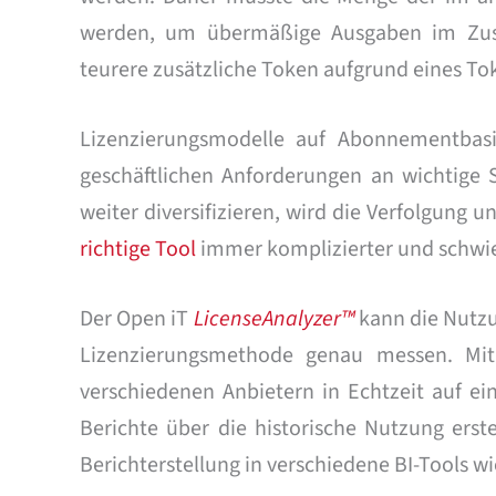
werden, um übermäßige Ausgaben im Zus
teurere zusätzliche Token aufgrund eines T
Lizenzierungsmodelle auf Abonnementbasi
geschäftlichen Anforderungen an wichtige 
weiter diversifizieren, wird die Verfolgun
richtige Tool
immer komplizierter und schwie
Der Open iT
LicenseAnalyzer™
kann die Nutz
Lizenzierungsmethode genau messen. Mi
verschiedenen Anbietern in Echtzeit auf e
Berichte über die historische Nutzung ers
Berichterstellung in verschiedene BI-Tools w