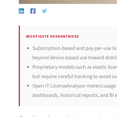
WICHTIGSTE ERKENNTNISSE
Subscription-based and pay-per-use li
beyond device-based use toward distr
Proprietary models such as elastic lic
but require careful tracking to avoid 
Open iT LicenseAnalyzer meters usage 
dashboards, historical reports, and BI 