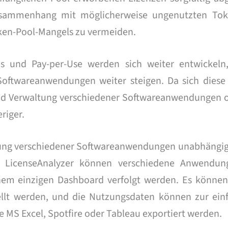
ammenhang mit möglicherweise ungenutzten Tok
oken-Pool-Mangels zu vermeiden.
s und Pay-per-Use werden sich weiter entwickeln
Softwareanwendungen weiter steigen. Da sich diese
g und Verwaltung verschiedener Softwareanwendungen 
riger.
ung verschiedener Softwareanwendungen unabhängig
t LicenseAnalyzer können verschiedene Anwendun
inem einzigen Dashboard verfolgt werden. Es könne
tellt werden, und die Nutzungsdaten können zur ein
ie MS Excel, Spotfire oder Tableau exportiert werden.