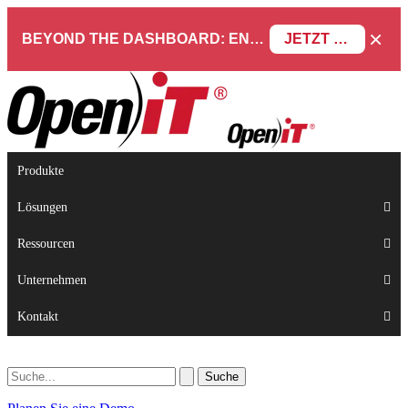
×
BEYOND THE DASHBOARD: ENGINEERING SOFTWARE IN SERVICENOW WEBINAR
JETZT REGISTRIEREN
Produkte
Lösungen
Ressourcen
Unternehmen
Kontakt