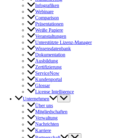
Infografiken
Webinare
Comparison
Präsentationen
Weiße Papiere
Veranstaltungen
Unterstützte Lizenz-Manager
Wissensdatenbank
Dokumentation
Ausbildung
Zertifizierung
ServiceNow
Kundenportal
Glossar
License Intelligence
Unternehmen
Über uns
Mitgliedschaften
Verwaltung
Nachrichten
Karriere
Partnerschaft