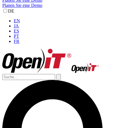
Planen Sie eine Demo
Planen Sie eine Demo
DE
EN
JA
ES
PT
FR