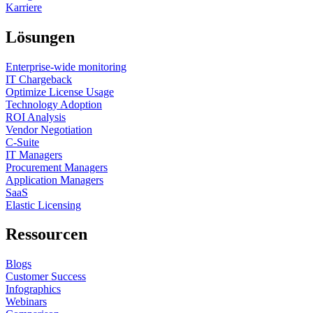
Karriere
Lösungen
Enterprise-wide monitoring
IT Chargeback
Optimize License Usage
Technology Adoption
ROI Analysis
Vendor Negotiation
C-Suite
IT Managers
Procurement Managers
Application Managers
SaaS
Elastic Licensing
Ressourcen
Blogs
Customer Success
Infographics
Webinars