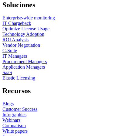
Soluciones
Enterprise-wide monitoring
IT Chargeback
Optimize License Usage
Technology Adoption
ROI Analysis
Vendor Negotiation
C-Suite
IT Managers
Procurement Managers
Application Managers
SaaS
Elastic Licensing
Recursos
Blogs
Customer Success
Infographics
Webinars
Comparison
White papers