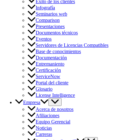
Éxito de los clientes
Infografía
Seminarios web
Comparison
Presentaciones
Documentos técnicos
Eventos
Servidores de Licencias Compatibles
Base de conocimientos
Documentación
Entremaniento
Certificación
ServiceNow
Portal del cliente
Glosario
License Intelligence
Empresa
Acerca de nosotros
Afiliaciones
Equipo Gerencial
Noticias
Carreras