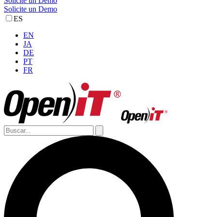
Solicite un Demo
Solicite un Demo
ES
EN
JA
DE
PT
FR