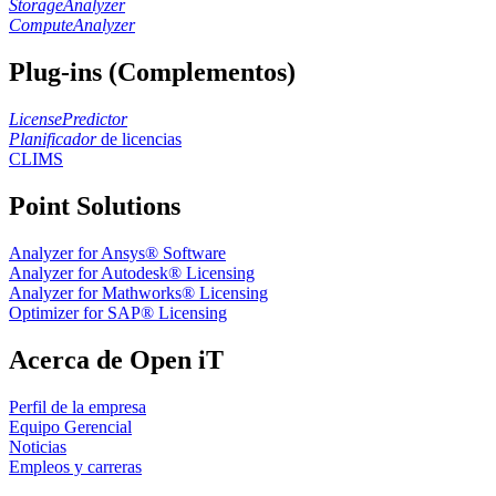
StorageAnalyzer
ComputeAnalyzer
Plug-ins (Complementos)
LicensePredictor
Planificador
de licencias
CLIMS
Point Solutions
Analyzer for Ansys® Software
Analyzer for Autodesk® Licensing
Analyzer for Mathworks® Licensing
Optimizer for SAP® Licensing
Acerca de Open iT
Perfil de la empresa
Equipo Gerencial
Noticias
Empleos y carreras