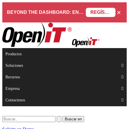
×
BEYOND THE DASHBOARD: ENGINEERING SOFTWARE IN SERVICENOW WEBINAR
REGÍSTRESE AHORA
Productos
Soluciones
Recursos
Empresa
Contactenos