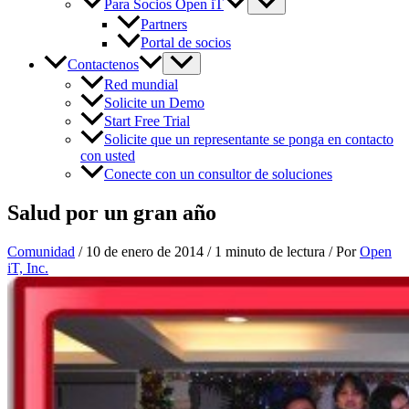
Para Socios Open iT
Partners
Portal de socios
Contactenos
Red mundial
Solicite un Demo
Start Free Trial
Solicite que un representante se ponga en contacto
con usted
Conecte con un consultor de soluciones
Salud por un gran año
Comunidad
/
10 de enero de 2014
/
1 minuto de lectura
/ Por
Open
iT, Inc.