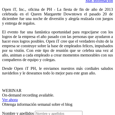
Más información
Open iT, Inc., oficina de PH - La fiesta de fin de año de 2013
celebrada en el Queen Margarette Downtown el pasado 20 de
diciembre fue una noche de diversión y alegría realzada con juegos
y entrega de regalos.
El evento fue una fantástica oportunidad para regocijarse con los
logros de la empresa el año pasado con las personas que ayudaron a
hacer esos logros posibles. Open iT cree que el verdadero éxito de la
empresa se construye sobre la base de empleados felices, impulsados
por su visión. Con este tipo de reunión que se celebra una vez al
año, animan a cada empleado a crear momentos memorables con sus
compañeros de equipo y colegas.
Desde Open iT PH, le enviamos nuestros más cordiales saludos
navideños y le deseamos todo lo mejor para este gran año.
WEBINAR
On-demand recording available.
Ver ahora
Obtenga información semanal sobre el blog
Nombre y apellidos