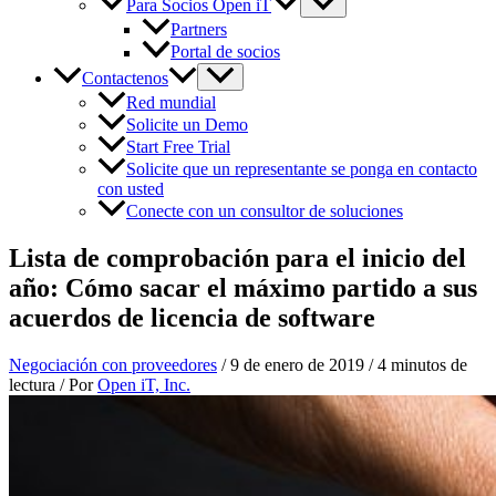
Para Socios Open iT
Partners
Portal de socios
Contactenos
Red mundial
Solicite un Demo
Start Free Trial
Solicite que un representante se ponga en contacto
con usted
Conecte con un consultor de soluciones
Lista de comprobación para el inicio del
año: Cómo sacar el máximo partido a sus
acuerdos de licencia de software
Negociación con proveedores
/
9 de enero de 2019
/
4 minutos de
lectura
/ Por
Open iT, Inc.