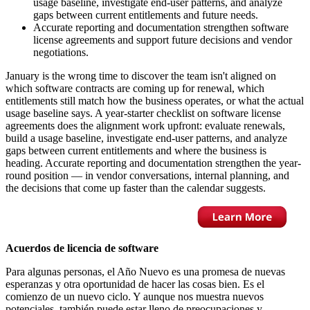
usage baseline, investigate end-user patterns, and analyze
gaps between current entitlements and future needs.
Accurate reporting and documentation strengthen software
license agreements and support future decisions and vendor
negotiations.
January is the wrong time to discover the team isn't aligned on
which software contracts are coming up for renewal, which
entitlements still match how the business operates, or what the actual
usage baseline says. A year-starter checklist on software license
agreements does the alignment work upfront: evaluate renewals,
build a usage baseline, investigate end-user patterns, and analyze
gaps between current entitlements and where the business is
heading. Accurate reporting and documentation strengthen the year-
round position — in vendor conversations, internal planning, and
the decisions that come up faster than the calendar suggests.
Acuerdos de licencia de software
Para algunas personas, el Año Nuevo es una promesa de nuevas
esperanzas y otra oportunidad de hacer las cosas bien. Es el
comienzo de un nuevo ciclo. Y aunque nos muestra nuevos
potenciales, también puede estar lleno de preocupaciones y