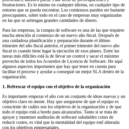
frustraciones. Es lo mismo en cualquier idioma, en cualquier tipo de
entorno que se pueda encontrar. Los comienzos pueden ser bastante
preocupantes, sobre todo en el caso de empresas muy organizadas
en las que se arriesgan grandes cantidades de dinero.
Para las empresas, la compra de software es una de las que requiere
mucha atención al comienzo de un nuevo año fiscal. Después de
una cuidadosa planificación y preparación durante el último
trimestre del año fiscal anterior, el primer trimestre del nuevo año
fiscal es cuando tiene lugar la ejecución de esos planes. Entre las
tareas más difíciles está la de llevar un control y sacar el máximo
provecho de todos los Acuerdos de Licencia de Software. He aquí
algunos aspectos importantes que hay que tener en cuenta para
facilitar el proceso y ayudar a conseguir un mejor SLA dentro de la
organización.
1. Refrescar el equipo con el objetivo de la organización
Es importante empezar el año con un conjunto de ideas nuevas y un
objetivo claro en mente. Hay que asegurarse de que el equipo es
consciente de cuáles son los objetivos de la organización y de que
todo el equipo está a bordo para alcanzarlos. Tanto si se trata de
apoyar y mantener auditorías de software saludables como de
reducir costes, es vital que la mentalidad del equipo esté alineada
con los objetivos empresariales.