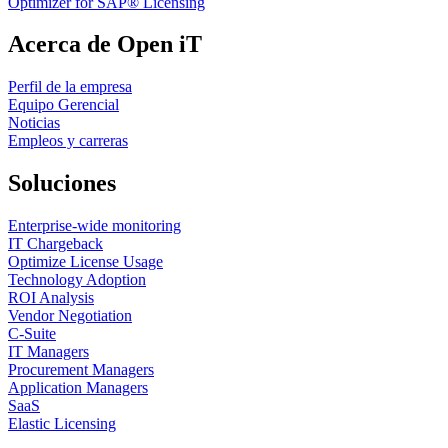
Optimizer for SAP® Licensing
Acerca de Open iT
Perfil de la empresa
Equipo Gerencial
Noticias
Empleos y carreras
Soluciones
Enterprise-wide monitoring
IT Chargeback
Optimize License Usage
Technology Adoption
ROI Analysis
Vendor Negotiation
C-Suite
IT Managers
Procurement Managers
Application Managers
SaaS
Elastic Licensing