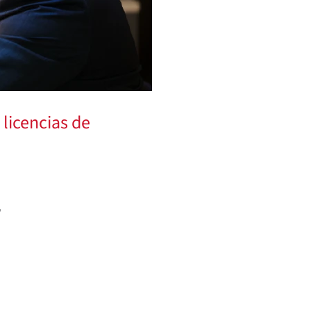
 licencias de
,