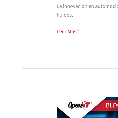
La innovación en automoción
fluidos,
Leer Más "
Seguimiento
de