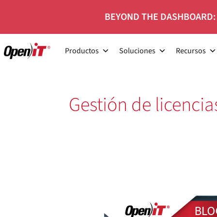
Ir
BEYOND THE DASHBOARD:
al
contenido
Productos
Soluciones
Recursos
Gestión de licencia
Analyzer