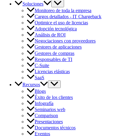
Soluciones
Monitoreo de toda la empresa
Cargos detallados - IT Chargeback
Optimice el uso de licencias
Adopción tecnológica
Análisis de ROI
Negociaciones con proveedores
Gestores de aplicaciones
Gestores de compras
Responsables de TI
C-Suite
Licencias elásticas
SaaS
Recursos
Blogs
Éxito de los clientes
Infografía
Seminarios web
Comparison
Presentaciones
Documentos técnicos
Eventos