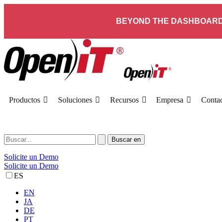
BEYOND THE DASHBOARD
Productos
Soluciones
Recursos
Empresa
Conta
Solicite un Demo
Solicite un Demo
ES
EN
JA
DE
PT