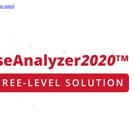
on usted