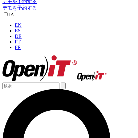
デモを予約する
デモを予約する
JA
EN
ES
DE
PT
FR