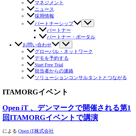
マネジメント
ニュース
採用情報
パートナーシップ
パートナー
パートナー・ポータル
お問い合わせ
グローバル・ネットワーク
デモを予約する
Start Free Trial
担当者からの連絡
ソリューションコンサルタントとつながる
ITAMORGイベント
Open iT 、デンマークで開催される第1
回ITAMORGイベントで講演
による
Open iT株式会社