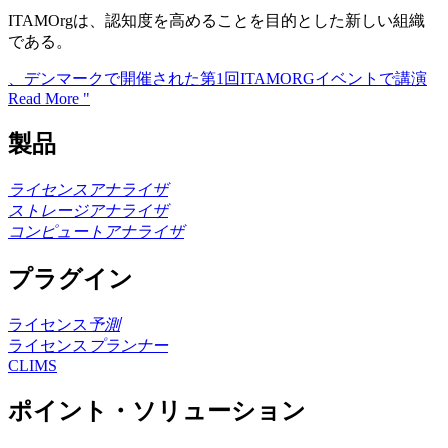
ITAMOrgは、認知度を高めることを目的とした新しい組織
である。
、デンマークで開催された第1回ITAMORGイベントで講演
Read More "
製品
ライセンスアナライザ
ストレージアナライザ
コンピュートアナライザ
プラグイン
ライセンス
予測
ライセンス
プランナー
CLIMS
ポイント・ソリューション