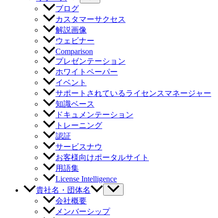
ブログ
カスタマーサクセス
解説画像
ウェビナー
Comparison
プレゼンテーション
ホワイトペーパー
イベント
サポートされているライセンスマネージャー
知識ベース
ドキュメンテーション
トレーニング
認証
サービスナウ
お客様向けポータルサイト
用語集
License Intelligence
貴社名・団体名
会社概要
メンバーシップ