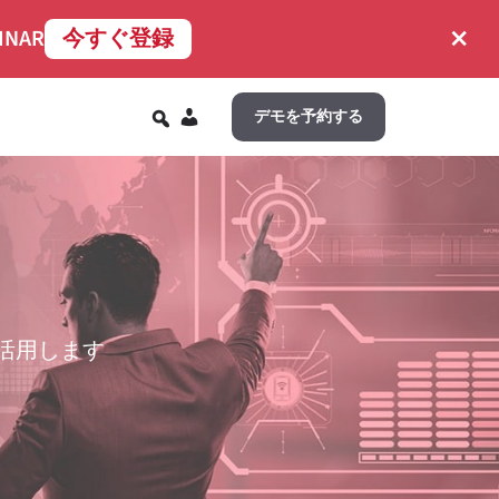
×
INAR
今すぐ登録
JA
デモを予約する
活用します