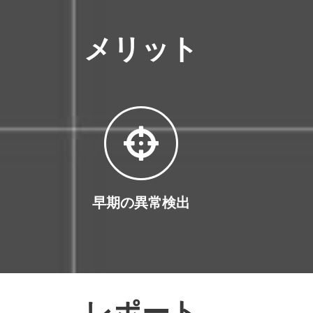
メリット
早期の異常検出
レポート