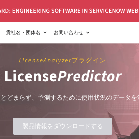
RD: ENGINEERING SOFTWARE IN SERVICENOW WEB
貴社名・団体名
お問い合わせ
LicenseAnalyzer
プラグイン
License
Predictor
にとどまらず、予測するために使用状況のデータを
製品情報をダウンロードする