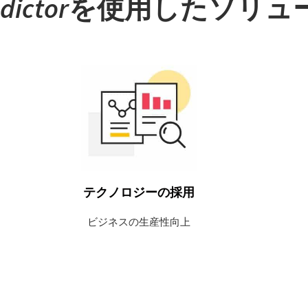
dictor
を使用したソリュ
バージョン別の使用状況を識別する
ことで、トレーニングのニーズ、ス
ーパーユーザー、旧バージョンの潜
在的なセキュリティリスク、新バー
ジョンの導入状況などを把握するこ
とができます。
テクノロジーの採用
詳細はこちら
ビジネスの生産性向上