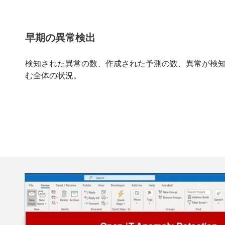
早期の異常検出
検知された異常の数、作成された予測の数、異常が検
む全体の状況。