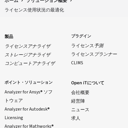
ホーム
ソリューション概要
ライセンス使用状況の最適化
プラグイン
製品
ライセンス
予測
ライセンスアナライザ
ライセンス
プランナー
ストレージアナライザ
CLIMS
コンピュートアナライザ
ポイント・ソリューション
Open iTについて
Analyzer for Ansys® ソフ
会社概要
トウェア
経営陣
Analyzer for Autodesk®
ニュース
Licensing
求人
Analyzer for Mathworks®