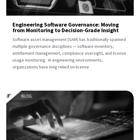
Engineering Software Governance: Moving
from Monitoring to Decision-Grade Insight
Software asset management (SAM) has traditionally spanned
multiple governance disciplines — software inventory,
entitlement management, compliance oversight, and license
usage monitoring. In engineering environments,
organizations have long relied on license