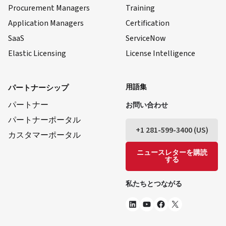
Procurement Managers
Training
Application Managers
Certification
SaaS
ServiceNow
Elastic Licensing
License Intelligence
LinkedIn
ユーチューブ
フェイスブック
X
用語集
パートナーシップ
パートナー
お問い合わせ
パートナーポータル
+1 281-599-3400 (US)
カスタマーポータル
ニュースレターを購読
する
私たちとつながる