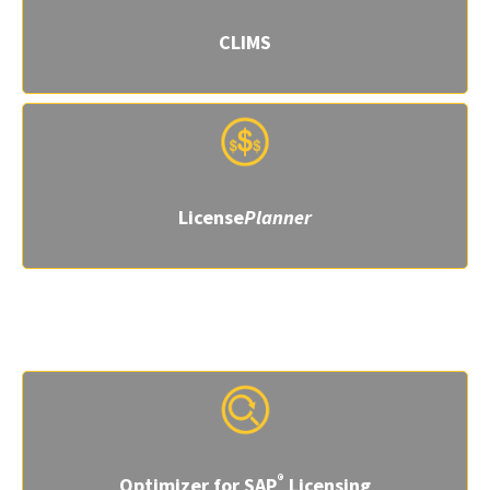
CLIMS
License
Planner
ビジネスアプリケーションのための
ポイント・ソリューション
®
Optimizer for SAP
Licensing