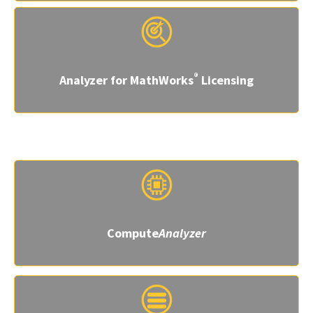
®
Analyzer for MathWorks
Licensing
アプリケーション
Compute
Analyzer