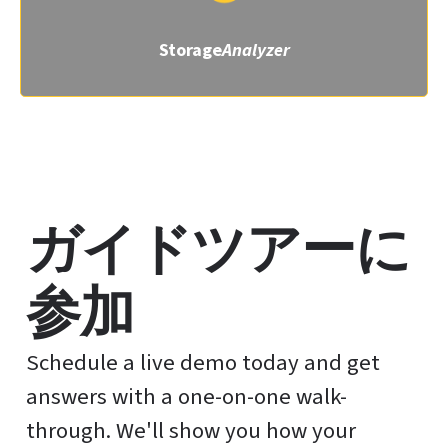
Storage
Analyzer
ガイドツアーに
参加
Schedule a live demo today and get
answers with a one-on-one walk-
through. We'll show you how your