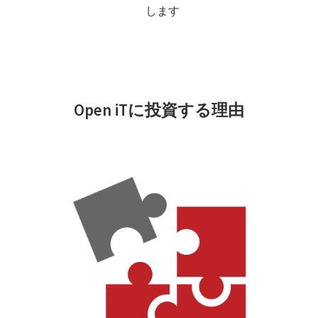
します
Open iTに投資する理由