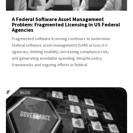
A Federal Software Asset Management
Problem: Fragmented Licensing in US Federal
Agencies
Fragmented software licensing continues to undermine
federal software asset management (SAM) across U.S.
agencies, limiting visibility, increasing compliance risk,
and generating avoidable spending. Despite policy
frameworks and ongoing efforts in federal