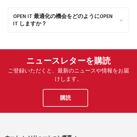
OPEN IT 最適化の機会をどのようにOPEN
IT しますか？
Open iT 、アイドル状態の使用状況、ピ
ーク需要、サービス拒否事象、コスト
ニュースレターを購読
整合性、および使用状況の異常を分析
することで機会をOpen iT 。
ご登録いただくと、最新のニュースや情報をお届
けします。
購読