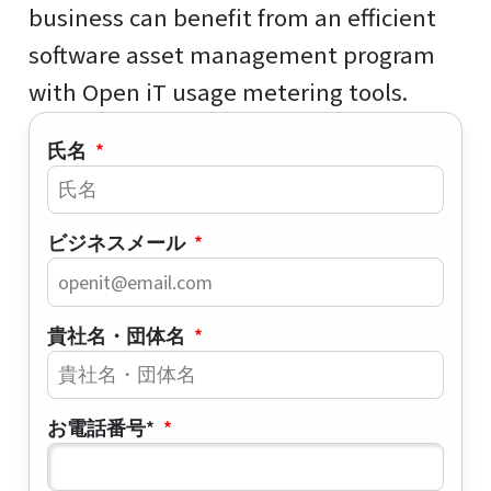
business can benefit from an efficient
software asset management program
with Open iT usage metering tools.
氏名
ビジネスメール
貴社名・団体名
お電話番号*