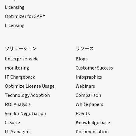
Licensing
Optimizer for SAP®
Licensing
ソリューション
リソース
Enterprise-wide
Blogs
monitoring
Customer Success
IT Chargeback
Infographics
Optimize License Usage
Webinars
Technology Adoption
Comparison
ROI Analysis
White papers
Vendor Negotiation
Events
C-Suite
Knowledge base
IT Managers
Documentation