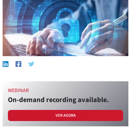
WEBINAR
On-demand recording available.
VER AGORA