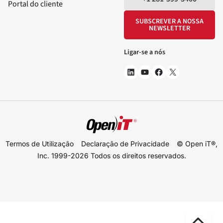
Portal do cliente
SUBSCREVER A NOSSA
NEWSLETTER
Ligar-se a nós
Termos de Utilização
Declaração de Privacidade
© Open iT®,
Inc. 1999-2026
Todos os direitos reservados.
Des