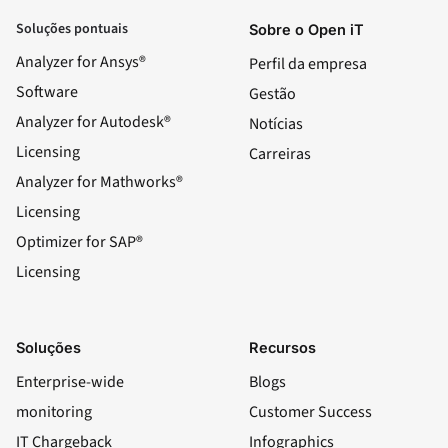
Soluções pontuais
Sobre o Open iT
Analyzer for Ansys®
Perfil da empresa
Software
Gestão
Analyzer for Autodesk®
Notícias
Licensing
Carreiras
Analyzer for Mathworks®
Licensing
Optimizer for SAP®
Licensing
Soluções
Recursos
Enterprise-wide
Blogs
monitoring
Customer Success
IT Chargeback
Infographics