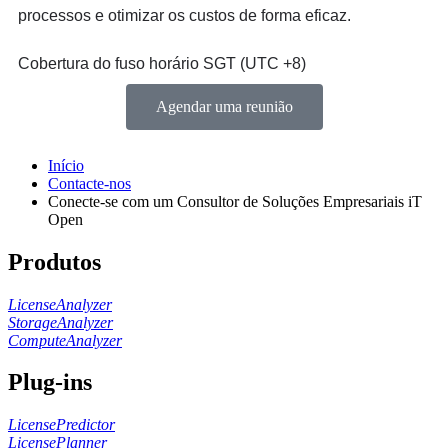
processos e otimizar os custos de forma eficaz.
Cobertura do fuso horário SGT (UTC +8)
Agendar uma reunião
Início
Contacte-nos
Conecte-se com um Consultor de Soluções Empresariais iT
Open
Produtos
LicenseAnalyzer
StorageAnalyzer
ComputeAnalyzer
Plug-ins
LicensePredictor
LicensePlanner