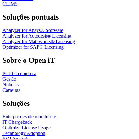
CLIMS
Soluções pontuais
Analyzer for Ansys® Software
Analyzer for Autodesk® Licensing
Analyzer for Mathworks® Licensing
Optimizer for SAP® Licensing
Sobre o Open iT
Perfil da empresa
Gestão
Notícias
Carreiras
Soluções
Enterprise-wide monitoring
IT Chargeback
Optimize License Usage
Technology Adoption
ROI Analysis