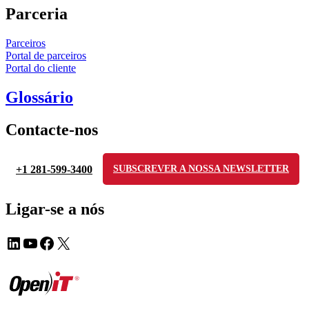
Parceria
Parceiros
Portal de parceiros
Portal do cliente
Glossário
Contacte-nos
+1 281-599-3400
SUBSCREVER A NOSSA NEWSLETTER
Ligar-se a nós