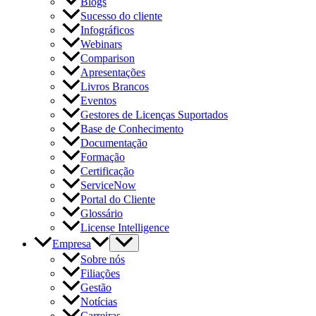
Blogs
Sucesso do cliente
Infográficos
Webinars
Comparison
Apresentações
Livros Brancos
Eventos
Gestores de Licenças Suportados
Base de Conhecimento
Documentação
Formação
Certificação
ServiceNow
Portal do Cliente
Glossário
License Intelligence
Empresa
Sobre nós
Filiações
Gestão
Notícias
Carreiras