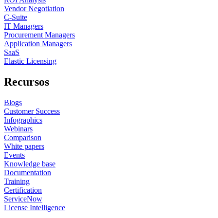
Vendor Negotiation
C-Suite
IT Managers
Procurement Managers
Application Managers
SaaS
Elastic Licensing
Recursos
Blogs
Customer Success
Infographics
Webinars
Comparison
White papers
Events
Knowledge base
Documentation
Training
Certification
ServiceNow
License Intelligence