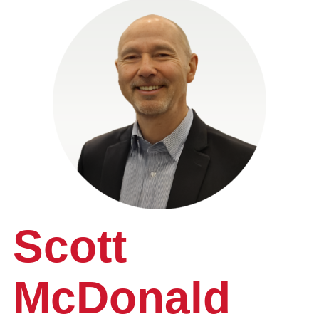
Scott
McDonald