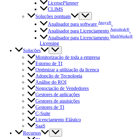
LicensePlanner
CLIMS
Soluções pontuais
Ansys®
Analisador para software
.
Autodesk®
Analisador para Licenciamento
.
MathWorks®
Analisador para Licenciamento
Licensing
Soluções
Monitorização de toda a empresa
Estorno de TI
Optimizar a utilização da licença
Adopção de Tecnologia
Análise do ROI
Negociação de Vendedores
Gestores de aplicações
Gestores de aquisições
Gestores de TI
C-Suite
Licenciamento Elástico
SaaS
Recursos