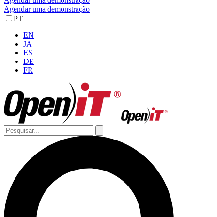
Agendar uma demonstração
Agendar uma demonstração
PT
EN
JA
ES
DE
FR