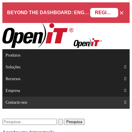
×
BEYOND THE DASHBOARD: ENGINEERING SOFTWARE IN SERVICENOW WEBINAR
REGISTAR AGORA
Produtos
Soluções
Recursos
Empresa
Contacte-nos