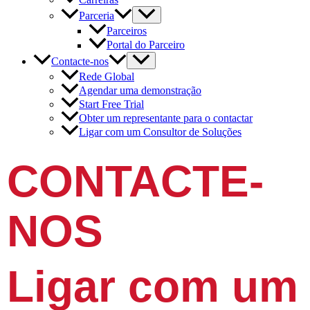
Parceria
Parceiros
Portal do Parceiro
Contacte-nos
Rede Global
Agendar uma demonstração
Start Free Trial
Obter um representante para o contactar
Ligar com um Consultor de Soluções
CONTACTE-
NOS
Ligar com um