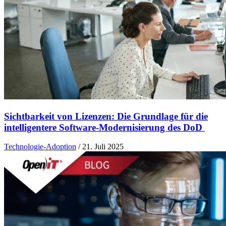
Sichtbarkeit von Lizenzen: Die Grundlage für die
intelligentere Software-Modernisierung des DoD
Technologie-Adoption
/
21. Juli 2025