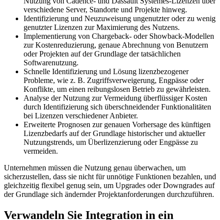
Nutzung von Cadence- und Dassault Systèmes-Lizenzen über
verschiedene Server, Standorte und Projekte hinweg.
Identifizierung und Neuzuweisung ungenutzter oder zu wenig
genutzter Lizenzen zur Maximierung des Nutzens.
Implementierung von Chargeback- oder Showback-Modellen
zur Kostenreduzierung, genaue Abrechnung von Benutzern
oder Projekten auf der Grundlage der tatsächlichen
Softwarenutzung.
Schnelle Identifizierung und Lösung lizenzbezogener
Probleme, wie z. B. Zugriffsverweigerung, Engpässe oder
Konflikte, um einen reibungslosen Betrieb zu gewährleisten.
Analyse der Nutzung zur Vermeidung überflüssiger Kosten
durch Identifizierung sich überschneidender Funktionalitäten
bei Lizenzen verschiedener Anbieter.
Erweiterte Prognosen zur genauen Vorhersage des künftigen
Lizenzbedarfs auf der Grundlage historischer und aktueller
Nutzungstrends, um Überlizenzierung oder Engpässe zu
vermeiden.
Unternehmen müssen die Nutzung genau überwachen, um
sicherzustellen, dass sie nicht für unnötige Funktionen bezahlen, und
gleichzeitig flexibel genug sein, um Upgrades oder Downgrades auf
der Grundlage sich ändernder Projektanforderungen durchzuführen.
Verwandeln Sie Integration in ein