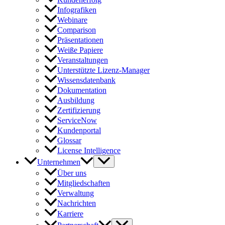
Infografiken
Webinare
Comparison
Präsentationen
Weiße Papiere
Veranstaltungen
Unterstützte Lizenz-Manager
Wissensdatenbank
Dokumentation
Ausbildung
Zertifizierung
ServiceNow
Kundenportal
Glossar
License Intelligence
Unternehmen
Über uns
Mitgliedschaften
Verwaltung
Nachrichten
Karriere