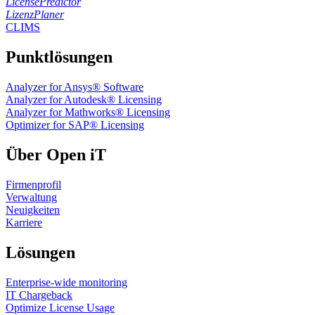
LicensePredictor
LizenzPlaner
CLIMS
Punktlösungen
Analyzer for Ansys® Software
Analyzer for Autodesk® Licensing
Analyzer for Mathworks® Licensing
Optimizer for SAP® Licensing
Über Open iT
Firmenprofil
Verwaltung
Neuigkeiten
Karriere
Lösungen
Enterprise-wide monitoring
IT Chargeback
Optimize License Usage