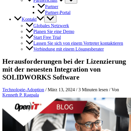
Partnerschaft
Partner
Partner-Portal
Kontakt
Globales Netzwerk
Planen Sie eine Demo
Start Free Trial
Lassen Sie sich von einem Vertreter kontaktieren
Verbindung mit einem Lösungsberater
Herausforderungen bei der Lizenzierung
mit der neuesten Integration von
SOLIDWORKS Software
Technologie-Adoption
/
März 13, 2024
/
3 Minuten lesen
/ Von
Kenneth P. Ragpala