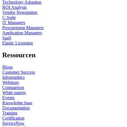
Technology Adoption
ROI Analysis
Vendor Negotiation
C-Suite
IT Managers
Procurement Managers
Application Managers
SaaS
Elastic Licensing
Ressourcen
Blogs
Customer Success
Infographics
Webinars
Comparison
White papers
Events
Knowledge base
Documentation
Training
Certification
ServiceNow