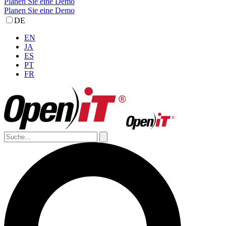
Planen Sie eine Demo
Planen Sie eine Demo
DE
EN
JA
ES
PT
FR