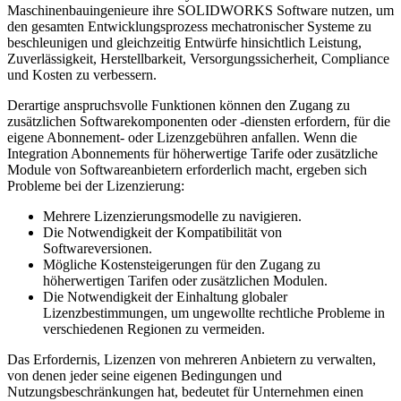
Maschinenbauingenieure ihre SOLIDWORKS Software nutzen, um
den gesamten Entwicklungsprozess mechatronischer Systeme zu
beschleunigen und gleichzeitig Entwürfe hinsichtlich Leistung,
Zuverlässigkeit, Herstellbarkeit, Versorgungssicherheit, Compliance
und Kosten zu verbessern.
Derartige anspruchsvolle Funktionen können den Zugang zu
zusätzlichen Softwarekomponenten oder -diensten erfordern, für die
eigene Abonnement- oder Lizenzgebühren anfallen. Wenn die
Integration Abonnements für höherwertige Tarife oder zusätzliche
Module von Softwareanbietern erforderlich macht, ergeben sich
Probleme bei der Lizenzierung:
Mehrere Lizenzierungsmodelle zu navigieren.
Die Notwendigkeit der Kompatibilität von
Softwareversionen.
Mögliche Kostensteigerungen für den Zugang zu
höherwertigen Tarifen oder zusätzlichen Modulen.
Die Notwendigkeit der Einhaltung globaler
Lizenzbestimmungen, um ungewollte rechtliche Probleme in
verschiedenen Regionen zu vermeiden.
Das Erfordernis, Lizenzen von mehreren Anbietern zu verwalten,
von denen jeder seine eigenen Bedingungen und
Nutzungsbeschränkungen hat, bedeutet für Unternehmen einen