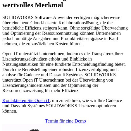
wertvolles Merkmal
SOLIDWORKS Software-Anwender verfügen möglicherweise
über eine neue Cloud-basierte Kollaborationslösung, die die
betriebliche Effizienz steigern kann. Ohne sorgfältige Überwachung
und Optimierung der Ressourcennutzung könnten Unternehmen
jedoch unnötige Ausgaben und Produktivitätsengpässe in Kauf
nehmen, die zu zusätzlichen Kosten führen.
Open iT unterstützt Unternehmen, indem es die Transparenz ihrer
Lizenzierungsaktivitäten erhöht und Einblicke in
Nutzungsstatistiken für eine fundierte Entscheidungsfindung bietet.
Durch die Bereitstellung einer robusten Lizenzverfolgung und -
analyse für Cadence und Dassault Systèmes SOLIDWORKS
unterstützt Open iT Unternehmen bei der Überwindung von
Lizenzierungshindernissen und der Optimierung der
Ressourcenzuweisung für mehr Effizienz.
Kontaktieren Sie Open iT
, um zu erfahren, wie wir Ihre Cadence
und Dassault Systèmes SOLIDWORKS Lizenzen optimieren
können.
Termin für eine Demo