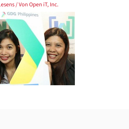
Lesens
/ Von
Open iT, Inc.