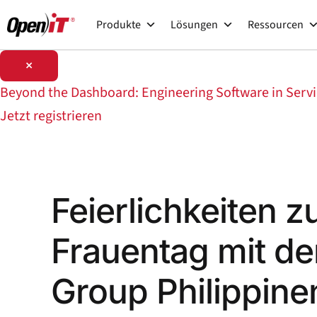
Zum
Produkte
Lösungen
Ressourcen
Inhalt
springen
×
Beyond the Dashboard: Engineering Software in Ser
Jetzt registrieren
Feierlichkeiten z
Frauentag mit de
Group Philippine