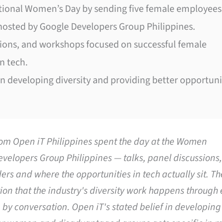
ational Women’s Day by sending five female employees
sted by Google Developers Group Philippines.
sions, and workshops focused on successful female
n tech.
f in developing diversity and providing better opportuni
om Open iT Philippines spent the day at the Women
elopers Group Philippines — talks, panel discussions
s and where the opportunities in tech actually sit. T
n that the industry's diversity work happens through 
 by conversation. Open iT's stated belief in developing