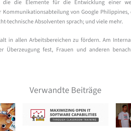
, die die Elemente für die Entwicklung einer we
der Kommunikationsabteilung von Google Philippines, 
cht-technische Absolventen sprach; und viele mehr.
falt in allen Arbeitsbereichen zu fördern. Am Intern
r Überzeugung fest, Frauen und anderen benacht
Verwandte Beiträge