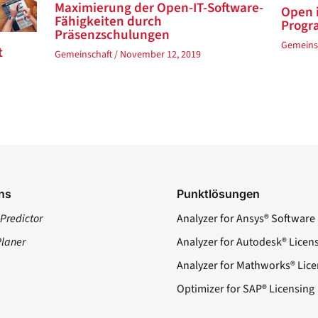
Maximierung der Open-IT-Software-
Open 
Fähigkeiten durch
Progr
Präsenzschulungen
Gemeins
t
Gemeinschaft
/
November 12, 2019
ns
Punktlösungen
Predictor
Analyzer for Ansys® Software
Planer
Analyzer for Autodesk® Licen
Analyzer for Mathworks® Lice
Optimizer for SAP® Licensing