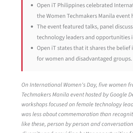
Open iT Philippines celebrated Intern
the Women Techmakers Manila event ho
The event featured talks, panel discus
technology leaders and opportunities i
Open iT states that it shares the belie
for women and disadvantaged groups.
On International Women's Day, five women fr
Techmakers Manila event hosted by Google Dev
workshops focused on female technology leader
was less about commemoration than recognitio
like these, person by person and conversation