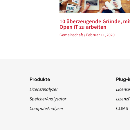
10 überzeugende Gründe, mi
Open iT zu arbeiten
Gemeinschaft
/
Februar 11, 2020
Produkte
Plug-i
LizenzAnalyzer
License
SpeicherAnalysator
Lizenz
ComputeAnalyzer
CLIMS