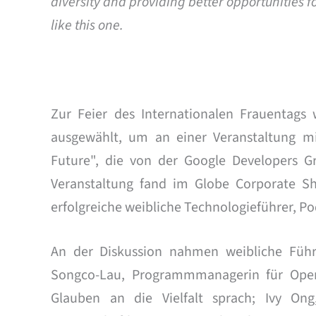
diversity and providing better opportunities
like this one.
Zur Feier des Internationalen Frauentags 
ausgewählt, um an einer Veranstaltung m
Future", die von der Google Developers G
Veranstaltung fand im Globe Corporate Sh
erfolgreiche weibliche Technologieführer, 
An der Diskussion nahmen weibliche Führu
Songco-Lau, Programmmanagerin für Open
Glauben an die Vielfalt sprach; Ivy Ong