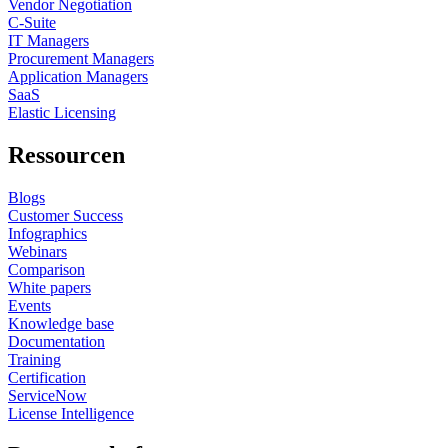
Vendor Negotiation
C-Suite
IT Managers
Procurement Managers
Application Managers
SaaS
Elastic Licensing
Ressourcen
Blogs
Customer Success
Infographics
Webinars
Comparison
White papers
Events
Knowledge base
Documentation
Training
Certification
ServiceNow
License Intelligence