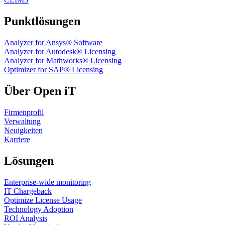
Punktlösungen
Analyzer for Ansys® Software
Analyzer for Autodesk® Licensing
Analyzer for Mathworks® Licensing
Optimizer for SAP® Licensing
Über Open iT
Firmenprofil
Verwaltung
Neuigkeiten
Karriere
Lösungen
Enterprise-wide monitoring
IT Chargeback
Optimize License Usage
Technology Adoption
ROI Analysis