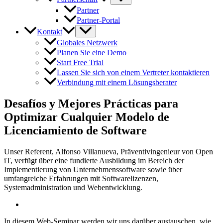
Partner
Partner-Portal
Kontakt
Globales Netzwerk
Planen Sie eine Demo
Start Free Trial
Lassen Sie sich von einem Vertreter kontaktieren
Verbindung mit einem Lösungsberater
Desafíos y Mejores Prácticas para
Optimizar Cualquier Modelo de
Licenciamiento de Software
Unser Referent, Alfonso Villanueva, Präventivingenieur von Open
iT, verfügt über eine fundierte Ausbildung im Bereich der
Implementierung von Unternehmenssoftware sowie über
umfangreiche Erfahrungen mit Softwarelizenzen,
Systemadministration und Webentwicklung.
In diesem Web-Seminar werden wir uns darüber austauschen, wie