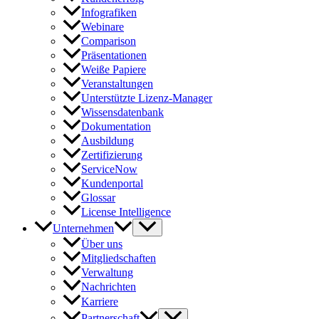
Infografiken
Webinare
Comparison
Präsentationen
Weiße Papiere
Veranstaltungen
Unterstützte Lizenz-Manager
Wissensdatenbank
Dokumentation
Ausbildung
Zertifizierung
ServiceNow
Kundenportal
Glossar
License Intelligence
Unternehmen
Über uns
Mitgliedschaften
Verwaltung
Nachrichten
Karriere
Partnerschaft