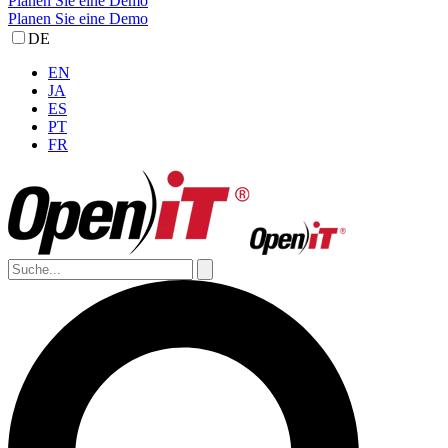
Planen Sie eine Demo
Planen Sie eine Demo
DE
EN
JA
ES
PT
FR