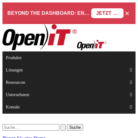
×
BEYOND THE DASHBOARD: ENGINEERING SOFTWARE IN SERVICENOW WEBINAR
JETZT REGISTRIEREN
Produkte
Lösungen
Ressourcen
Unternehmen
Kontakt