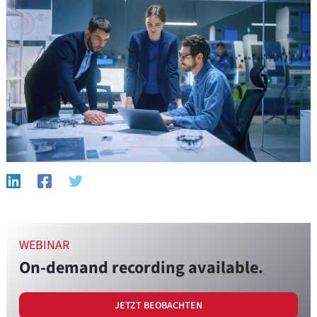
WEBINAR
On-demand recording available.
JETZT BEOBACHTEN