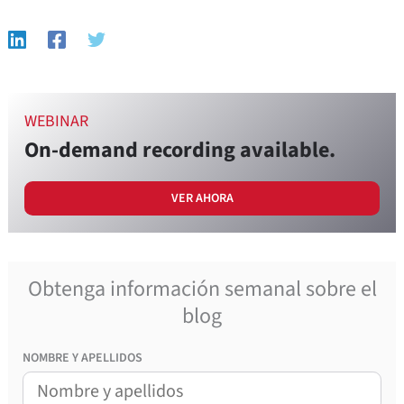
WEBINAR
On-demand recording available.
VER AHORA
Obtenga información semanal sobre el
blog
NOMBRE Y APELLIDOS