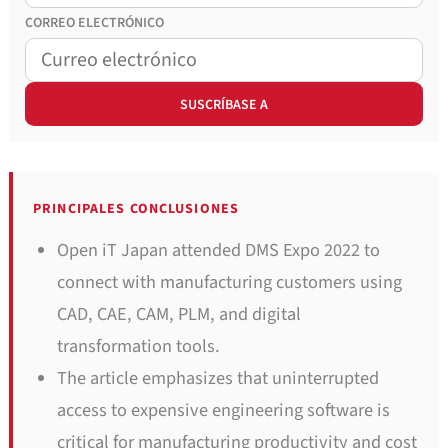
CORREO
ELECTRÓNICO
PRINCIPALES CONCLUSIONES
Open iT Japan attended DMS Expo 2022 to
connect with manufacturing customers using
CAD, CAE, CAM, PLM, and digital
transformation tools.
The article emphasizes that uninterrupted
access to expensive engineering software is
critical for manufacturing productivity and cost