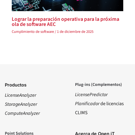
Lograr la preparación operativa para la próxima
ola de software AEC
Cumplimiento de software
/
1 de diciembre de 2025
Plug-ins (Complementos)
Productos
LicensePredictor
LicenseAnalyzer
Planificador
de licencias
StorageAnalyzer
CLIMS
ComputeAnalyzer
Point Solutions
Acerca de Open iT