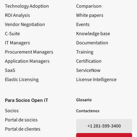
Technology Adoption
Comparison
ROI Analysis
White papers
Vendor Negotiation
Events
C-Suite
Knowledge base
IT Managers
Documentation
Procurement Managers
Training
Application Managers
Certification
SaaS
ServiceNow
Elastic Licensing
License Intelligence
LinkedIn
YouTube
Facebook
X
Glosario
Para Socios Open iT
Socios
Contactenos
Portal de socios
+1 281-599-3400
Portal de clientes