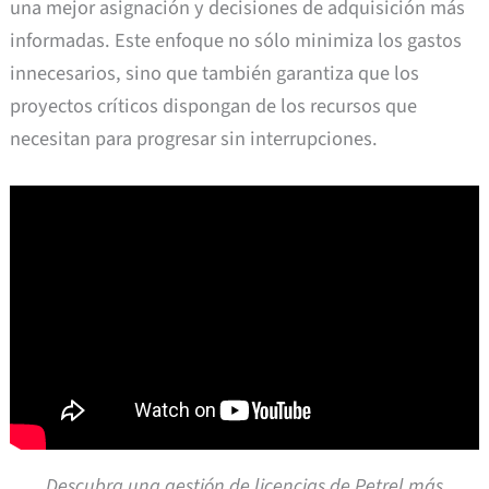
una mejor asignación y decisiones de adquisición más
informadas. Este enfoque no sólo minimiza los gastos
innecesarios, sino que también garantiza que los
proyectos críticos dispongan de los recursos que
necesitan para progresar sin interrupciones.
Descubra una gestión de licencias de Petrel más