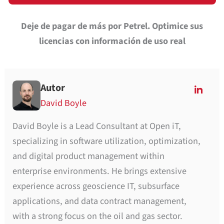
Deje de pagar de más por Petrel. Optimice sus
licencias con información de uso real
Autor
David Boyle
David Boyle is a Lead Consultant at Open iT,
specializing in software utilization, optimization,
and digital product management within
enterprise environments. He brings extensive
experience across geoscience IT, subsurface
applications, and data contract management,
with a strong focus on the oil and gas sector.