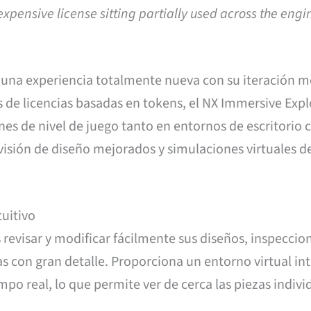
xpensive license sitting partially used across the eng
 una experiencia totalmente nueva con su iteración 
és de licencias basadas en tokens, el NX Immersive Expl
ones de nivel de juego tanto en entornos de escritorio
visión de diseño mejorados y simulaciones virtuales d
tuitivo
 revisar y modificar fácilmente sus diseños, inspeccio
con gran detalle. Proporciona un entorno virtual int
mpo real, lo que permite ver de cerca las piezas indivi