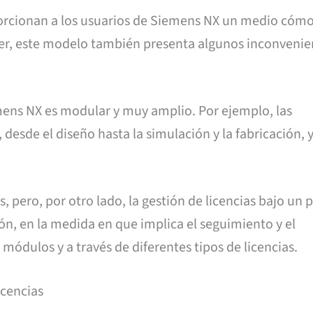
rcionan a los usuarios de Siemens NX un medio cóm
er, este modelo también presenta algunos inconvenien
mens NX es modular y muy amplio. Por ejemplo, las
desde el diseño hasta la simulación y la fabricación,
, pero, por otro lado, la gestión de licencias bajo un
ón, en la medida en que implica el seguimiento y el
ódulos y a través de diferentes tipos de licencias.
icencias