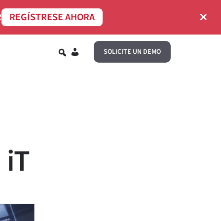
×
R
REGÍSTRESE AHORA
ES
SOLICITE UN DEMO
 iT