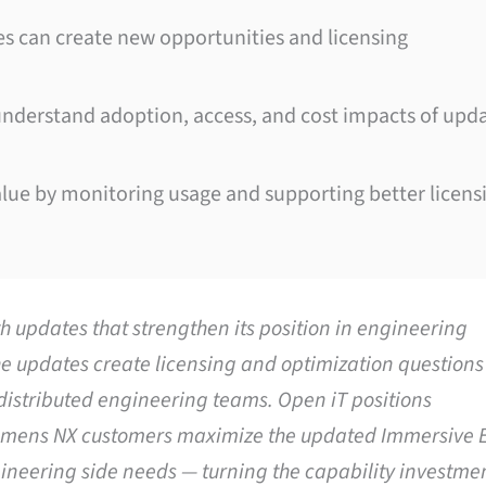
 can create new opportunities and licensing
 understand adoption, access, and cost impacts of upd
ue by monitoring usage and supporting better licens
updates that strengthen its position in engineering
e updates create licensing and optimization questions
distributed engineering teams. Open iT positions
Siemens NX customers maximize the updated Immersive 
gineering side needs — turning the capability investmen