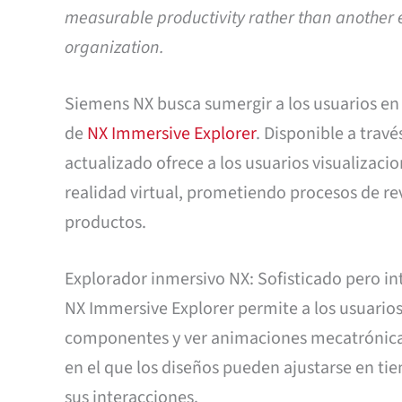
measurable productivity rather than another e
organization.
Siemens NX busca sumergir a los usuarios en
de
NX Immersive Explorer
. Disponible a trav
actualizado ofrece a los usuarios visualizaci
realidad virtual, prometiendo procesos de re
productos.
Explorador inmersivo NX: Sofisticado pero in
NX Immersive Explorer permite a los usuarios
componentes y ver animaciones mecatrónicas 
en el que los diseños pueden ajustarse en tie
sus interacciones.