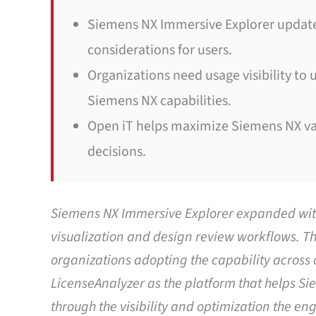
Siemens NX Immersive Explorer updates
considerations for users.
Organizations need usage visibility to
Siemens NX capabilities.
Open iT helps maximize Siemens NX val
decisions.
Siemens NX Immersive Explorer expanded with 
visualization and design review workflows. Th
organizations adopting the capability across 
LicenseAnalyzer as the platform that helps 
through the visibility and optimization the en