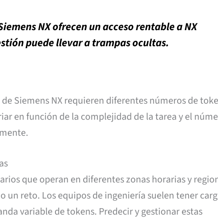
 Siemens NX ofrecen un acceso rentable a NX
stión puede llevar a trampas ocultas.
 de Siemens NX requieren diferentes números de token
ar en función de la complejidad de la tarea y el núm
amente.
as
rios que operan en diferentes zonas horarias y region
o un reto. Los equipos de ingeniería suelen tener car
nda variable de tokens. Predecir y gestionar estas