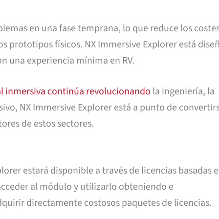
blemas en una fase temprana, lo que reduce los coste
los prototipos físicos. NX Immersive Explorer está dis
 con una experiencia mínima en RV.
ual inmersiva continúa revolucionando
la ingeniería, la
nsivo, NX Immersive Explorer está a punto de convertir
tores de estos sectores.
er estará disponible a través de licencias basadas e
 acceder al módulo y utilizarlo obteniendo e
quirir directamente costosos paquetes de licencias.