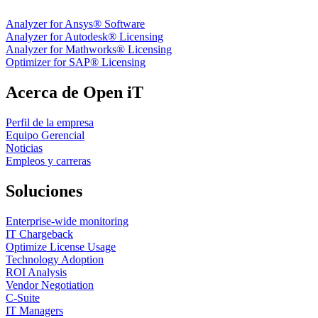
Analyzer for Ansys® Software
Analyzer for Autodesk® Licensing
Analyzer for Mathworks® Licensing
Optimizer for SAP® Licensing
Acerca de Open iT
Perfil de la empresa
Equipo Gerencial
Noticias
Empleos y carreras
Soluciones
Enterprise-wide monitoring
IT Chargeback
Optimize License Usage
Technology Adoption
ROI Analysis
Vendor Negotiation
C-Suite
IT Managers