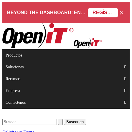
×
BEYOND THE DASHBOARD: ENGINEERING SOFTWARE IN SERVICENOW WEBINAR
REGÍSTRESE AHORA
Productos
Soluciones
Recursos
Empresa
Contactenos