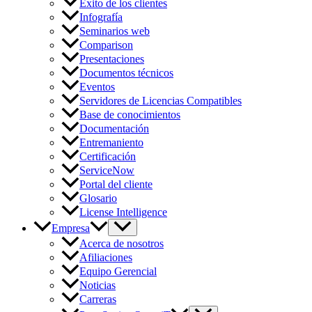
Éxito de los clientes
Infografía
Seminarios web
Comparison
Presentaciones
Documentos técnicos
Eventos
Servidores de Licencias Compatibles
Base de conocimientos
Documentación
Entremaniento
Certificación
ServiceNow
Portal del cliente
Glosario
License Intelligence
Empresa
Acerca de nosotros
Afiliaciones
Equipo Gerencial
Noticias
Carreras