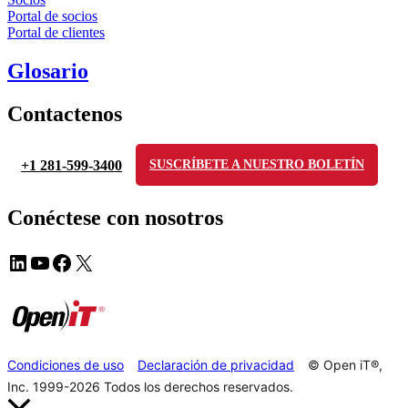
Portal de socios
Portal de clientes
Glosario
Contactenos
+1 281-599-3400
SUSCRÍBETE A NUESTRO BOLETÍN
Conéctese con nosotros
Condiciones de uso
Declaración de privacidad
© Open iT®,
Inc. 1999-2026
Todos los derechos reservados.