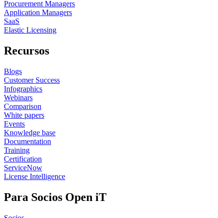
Procurement Managers
Application Managers
SaaS
Elastic Licensing
Recursos
Blogs
Customer Success
Infographics
Webinars
Comparison
White papers
Events
Knowledge base
Documentation
Training
Certification
ServiceNow
License Intelligence
Para Socios Open iT
Socios