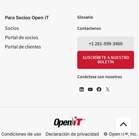
LinkedIn
YouTube
Facebook
X
Glosario
Para Socios Open iT
Socios
Contactenos
Portal de socios
+1 281-599-3400
Portal de clientes
SUSCRÍBETE A NUESTRO
BOLETÍN
Conéctese con nosotros
Ir
Condiciones de uso
Declaración de privacidad
© Open iT®, Inc.