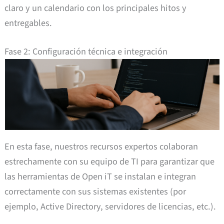
claro y un calendario con los principales hitos y
entregables.
Fase 2: Configuración técnica e integración
En esta fase, nuestros recursos expertos colaboran
estrechamente con su equipo de TI para garantizar que
las herramientas de Open iT se instalan e integran
correctamente con sus sistemas existentes (por
ejemplo, Active Directory, servidores de licencias, etc.).