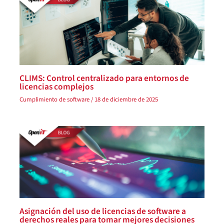
CLIMS: Control centralizado para entornos de
licencias complejos
Cumplimiento de software
/
18 de diciembre de 2025
Asignación del uso de licencias de software a
derechos reales para tomar mejores decisiones