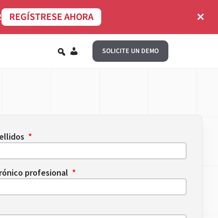
×
R
REGÍSTRESE AHORA
ES
SOLICITE UN DEMO
ellidos
rónico profesional