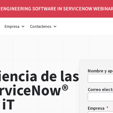
 ENGINEERING SOFTWARE IN SERVICENOW WEBINA
Empresa
Contactenos
iencia de las
Nombre y ap
erviceNow®
Correo elect
 iT
Empresa