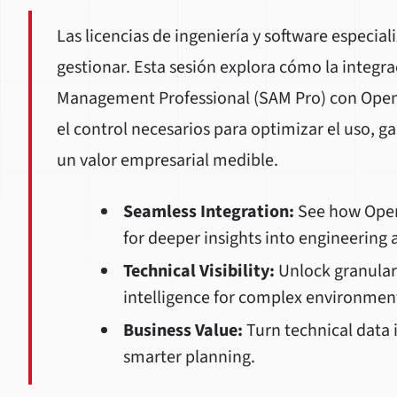
Las licencias de ingeniería y software especia
gestionar. Esta sesión explora cómo la integr
Management Professional (SAM Pro) con Open 
el control necesarios para optimizar el uso, g
un valor empresarial medible.
Seamless Integration:
See how Open
for deeper insights into engineering 
Technical Visibility:
Unlock granular
intelligence for complex environmen
Business Value:
Turn technical data i
smarter planning.