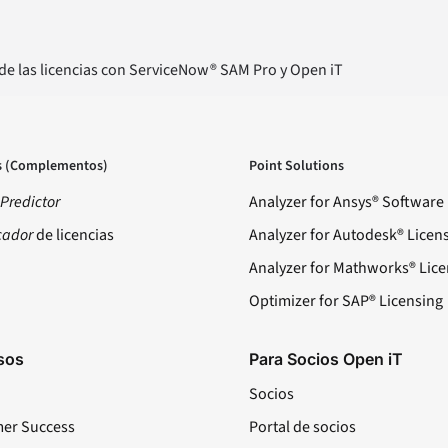
a de las licencias con ServiceNow® SAM Pro y Open iT
s (Complementos)
Point Solutions
Predictor
Analyzer for Ansys® Software
cador
de licencias
Analyzer for Autodesk® Licen
Analyzer for Mathworks® Lice
Optimizer for SAP® Licensing
sos
Para Socios Open iT
Socios
er Success
Portal de socios