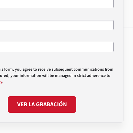
his form, you agree to receive subsequent communications from
sured, your information will be managed in strict adherence to
cy
.
VER LA GRABACIÓN