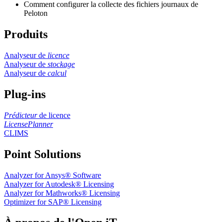
Comment configurer la collecte des fichiers journaux de
Peloton
Produits
Analyseur de
licence
Analyseur de
stockage
Analyseur de
calcul
Plug-ins
Prédicteur
de licence
LicensePlanner
CLIMS
Point Solutions
Analyzer for Ansys® Software
Analyzer for Autodesk® Licensing
Analyzer for Mathworks® Licensing
Optimizer for SAP® Licensing