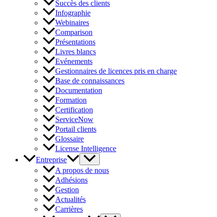
Succès des clients
Infographie
Webinaires
Comparison
Présentations
Livres blancs
Evénements
Gestionnaires de licences pris en charge
Base de connaissances
Documentation
Formation
Certification
ServiceNow
Portail clients
Glossaire
License Intelligence
Entreprise
A propos de nous
Adhésions
Gestion
Actualités
Carrières