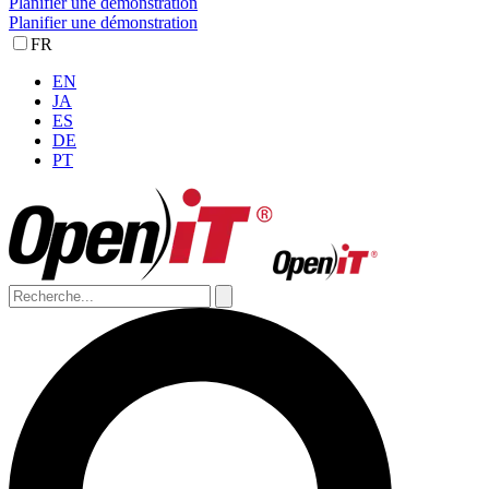
Planifier une démonstration
Planifier une démonstration
FR
EN
JA
ES
DE
PT