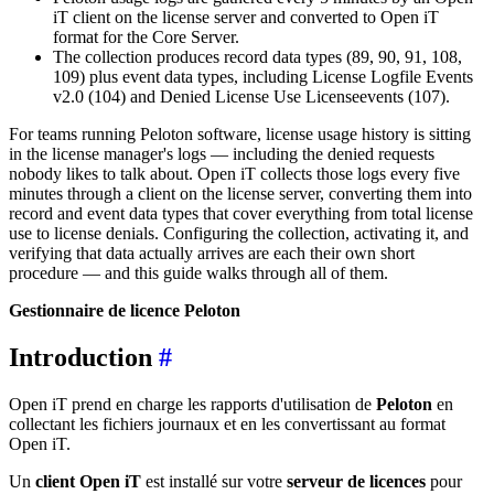
iT client on the license server and converted to Open iT
format for the Core Server.
The collection produces record data types (89, 90, 91, 108,
109) plus event data types, including License Logfile Events
v2.0 (104) and Denied License Use Licenseevents (107).
For teams running Peloton software, license usage history is sitting
in the license manager's logs — including the denied requests
nobody likes to talk about. Open iT collects those logs every five
minutes through a client on the license server, converting them into
record and event data types that cover everything from total license
use to license denials. Configuring the collection, activating it, and
verifying that data actually arrives are each their own short
procedure — and this guide walks through all of them.
Gestionnaire de licence Peloton
Introduction
#
Open iT prend en charge les rapports d'utilisation de
Peloton
en
collectant les fichiers journaux et en les convertissant au format
Open iT.
Un
client Open iT
est installé sur votre
serveur de licences
pour