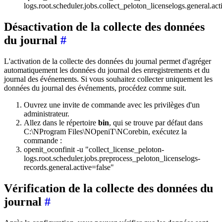
logs.root.scheduler.jobs.collect_peloton_licenselogs.general.act
Désactivation de la collecte des données
du journal
#
L'activation de la collecte des données du journal permet d'agréger
automatiquement les données du journal des enregistrements et du
journal des événements. Si vous souhaitez collecter uniquement les
données du journal des événements, procédez comme suit.
Ouvrez une invite de commande avec les privilèges d'un
administrateur.
Allez dans le répertoire
bin
, qui se trouve par défaut dans
C:\NProgram Files\NOpeniT\NCorebin, exécutez la
commande :
openit_oconfinit -u "collect_license_peloton-
logs.root.scheduler.jobs.preprocess_peloton_licenselogs-
records.general.active=false"
Vérification de la collecte des données du
journal
#