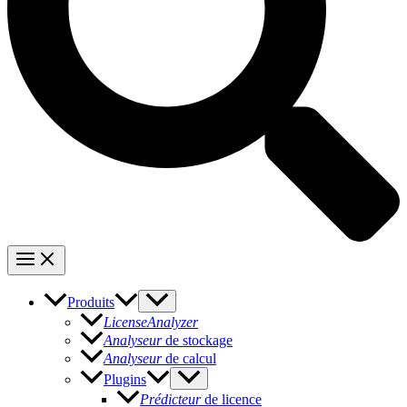
Produits
LicenseAnalyzer
Analyseur
de stockage
Analyseur
de calcul
Plugins
Prédicteur
de licence