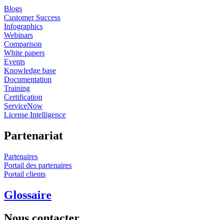
Blogs
Customer Success
Infographics
Webinars
Comparison
White papers
Events
Knowledge base
Documentation
Training
Certification
ServiceNow
License Intelligence
Partenariat
Partenaires
Portail des partenaires
Portail clients
Glossaire
Nous contacter