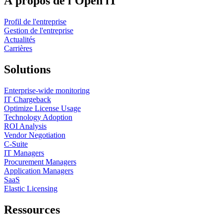
À propos de l'Open iT
Profil de l'entreprise
Gestion de l'entreprise
Actualités
Carrières
Solutions
Enterprise-wide monitoring
IT Chargeback
Optimize License Usage
Technology Adoption
ROI Analysis
Vendor Negotiation
C-Suite
IT Managers
Procurement Managers
Application Managers
SaaS
Elastic Licensing
Ressources