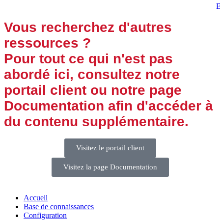
E
Vous recherchez d'autres
ressources ?
Pour tout ce qui n'est pas
abordé ici, consultez notre
portail client ou notre page
Documentation afin d'accéder à
du contenu supplémentaire.
Visitez le portail client
Visitez la page Documentation
Accueil
Base de connaissances
Configuration