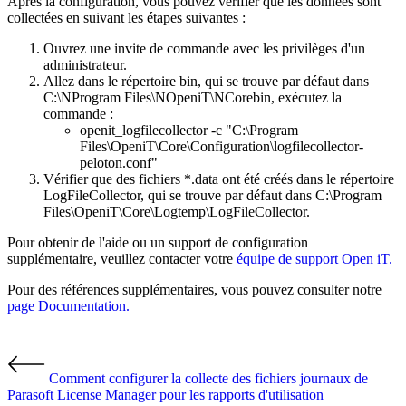
Après la configuration, vous pouvez vérifier que les données sont
collectées en suivant les étapes suivantes :
Ouvrez une invite de commande avec les privilèges d'un
administrateur.
Allez dans le répertoire bin, qui se trouve par défaut dans
C:\NProgram Files\NOpeniT\NCorebin, exécutez la
commande :
openit_logfilecollector -c "C:\Program
Files\OpeniT\Core\Configuration\logfilecollector-
peloton.conf"
Vérifier que des fichiers *.data ont été créés dans le répertoire
LogFileCollector, qui se trouve par défaut dans C:\Program
Files\OpeniT\Core\Logtemp\LogFileCollector.
Pour obtenir de l'aide ou un support de configuration
supplémentaire, veuillez contacter votre
équipe de support Open iT.
Pour des références supplémentaires, vous pouvez consulter notre
page Documentation.
Comment configurer la collecte des fichiers journaux de
Parasoft License Manager pour les rapports d'utilisation