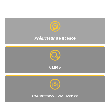
Plugins supplémentaires
Prédicteur
de licence
CLIMS
Planificateur
de licence