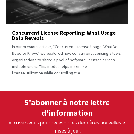
Concurrent License Reporting: What Usage
Data Reveals
In our previous article, “Concurrent License Usage: What You
Need to Know,” we explored how concurrent licensing allows
organizations to share a pool of software licenses across
multiple users. This model helps maximize
license utilization while controlling the
S'abonner à notre lettre
d'information
Inscrivez-vous pour recevoir les dernières nouvelles et
mises à jour.