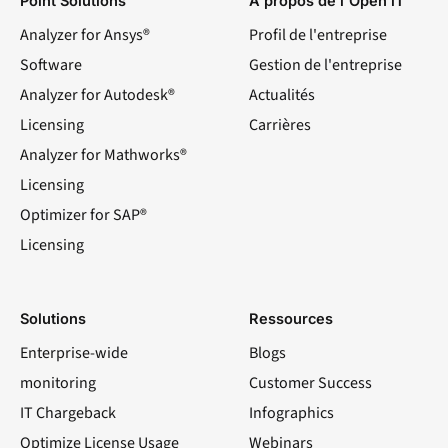
Point Solutions
À propos de l'Open iT
Analyzer for Ansys®
Profil de l'entreprise
Software
Gestion de l'entreprise
Analyzer for Autodesk®
Actualités
Licensing
Carrières
Analyzer for Mathworks®
Licensing
Optimizer for SAP®
Licensing
Solutions
Ressources
Enterprise-wide
Blogs
monitoring
Customer Success
IT Chargeback
Infographics
Optimize License Usage
Webinars