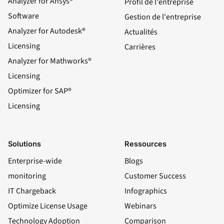
Analyzer for Ansys®
Profil de l'entreprise
Software
Gestion de l'entreprise
Analyzer for Autodesk®
Actualités
Licensing
Carrières
Analyzer for Mathworks®
Licensing
Optimizer for SAP®
Licensing
Solutions
Ressources
Enterprise-wide
Blogs
monitoring
Customer Success
IT Chargeback
Infographics
Optimize License Usage
Webinars
Technology Adoption
Comparison