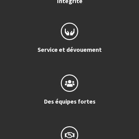
Intégrité
Service et dévouement
Des équipes fortes