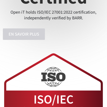
Open iT holds ISO/IEC 27001:2022 certification,
independently verified by BARR.
EN SAVOIR PLUS