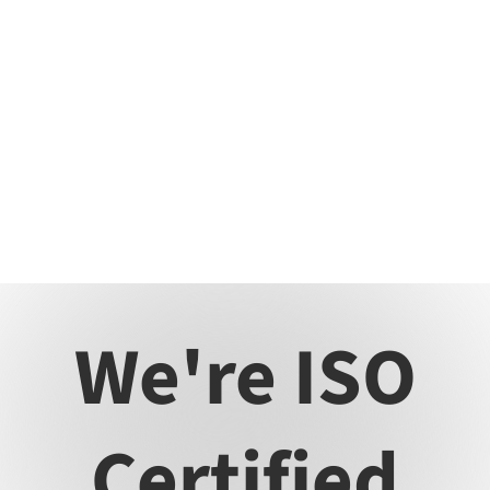
#OpeniTCares
Nous voulons faire une différence positive dans la
vie des gens, en embauchant de manière créative et
en partageant nos bénéfices avec des
organisations caritatives dans le monde entier.
We're ISO
Certified