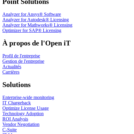
Point Solutions
Analyzer for Ansys® Software
Analyzer for Autodesk® Licensing
Analyzer for Mathworks® Licensing
Optimizer for SAP® Licensing
À propos de l'Open iT
Profil de l'entreprise
Gestion de l'entreprise
Actualités
Carrières
Solutions
Enterprise-wide monitoring
IT Chargeback
Optimize License Usage
Technology Adoption
ROI Analysis
Vendor Negotiation
C-Suite