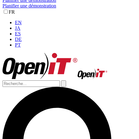
Planifier une démonstration
Planifier une démonstration
FR
EN
JA
ES
DE
PT