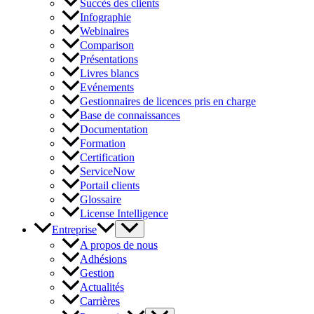
Succès des clients
Infographie
Webinaires
Comparison
Présentations
Livres blancs
Evénements
Gestionnaires de licences pris en charge
Base de connaissances
Documentation
Formation
Certification
ServiceNow
Portail clients
Glossaire
License Intelligence
Entreprise
A propos de nous
Adhésions
Gestion
Actualités
Carrières