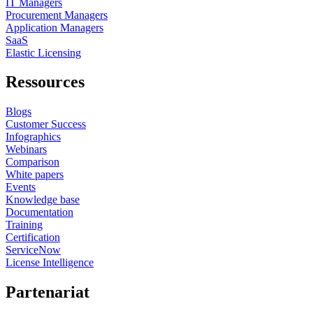
IT Managers
Procurement Managers
Application Managers
SaaS
Elastic Licensing
Ressources
Blogs
Customer Success
Infographics
Webinars
Comparison
White papers
Events
Knowledge base
Documentation
Training
Certification
ServiceNow
License Intelligence
Partenariat