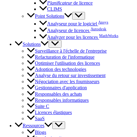
Planificateur
de licence
CLIMS
Point Solutions
Ansys
Analyseur pour le logiciel
Autodesk
Analyseur de licences
MathWorks
Analyzer pour les licences
Solutions
Surveillance à l'échelle de l'entreprise
Refacturation de l'informatique
Optimiser l'utilisation des licences
Adoption des technologies
Analyse du retour sur investissement
Négociation avec les fournisseurs
Gestionnaires d'application
Responsables des achats
Responsables informatiques
Suite C
Licences élastiques
SaaS
Ressources
Blogs