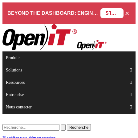
×
BEYOND THE DASHBOARD: ENGINEERING SOFTWARE IN SERVICENOW WEBINAR
S'INSCRIRE
Produits
Solutions
Ressources
Entreprise
Nous contacter