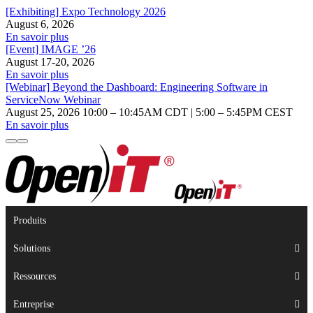
[Exhibiting] Expo Technology 2026
August 6, 2026
En savoir plus
[Event] IMAGE ’26
August 17-20, 2026
En savoir plus
[Webinar] Beyond the Dashboard: Engineering Software in
ServiceNow Webinar
August 25, 2026 10:00 – 10:45AM CDT | 5:00 – 5:45PM CEST
En savoir plus
Produits
Solutions
Ressources
Entreprise