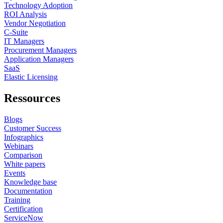
Technology Adoption
ROI Analysis
Vendor Negotiation
C-Suite
IT Managers
Procurement Managers
Application Managers
SaaS
Elastic Licensing
Ressources
Blogs
Customer Success
Infographics
Webinars
Comparison
White papers
Events
Knowledge base
Documentation
Training
Certification
ServiceNow