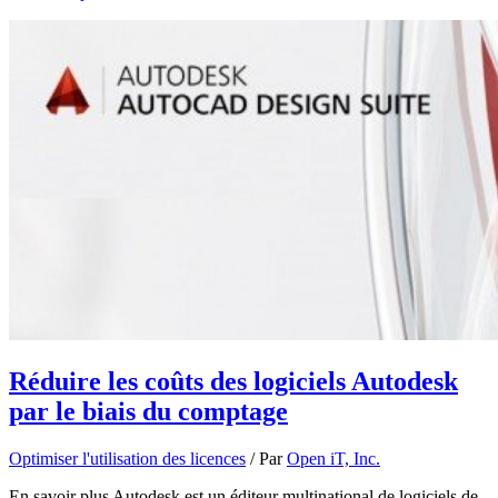
Réduire les coûts des logiciels Autodesk
par le biais du comptage
Optimiser l'utilisation des licences
/ Par
Open iT, Inc.
En savoir plus Autodesk est un éditeur multinational de logiciels de