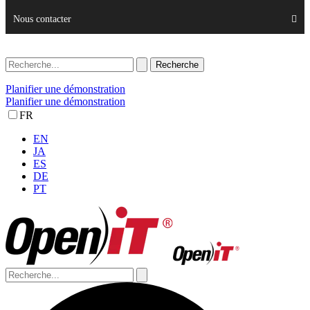
Nous contacter
Planifier une démonstration
Planifier une démonstration
FR
EN
JA
ES
DE
PT