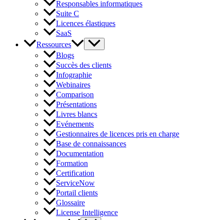
Responsables informatiques
Suite C
Licences élastiques
SaaS
Ressources
Blogs
Succès des clients
Infographie
Webinaires
Comparison
Présentations
Livres blancs
Evénements
Gestionnaires de licences pris en charge
Base de connaissances
Documentation
Formation
Certification
ServiceNow
Portail clients
Glossaire
License Intelligence