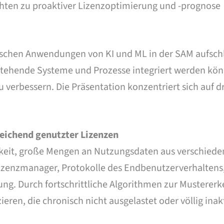
chten zu proaktiver Lizenzoptimierung und -prognose
tischen Anwendungen von KI und ML in der SAM aufsch
estehende Systeme und Prozesse integriert werden kö
verbessern. Die Präsentation konzentriert sich auf d
eichend genutzter Lizenzen
igkeit, große Mengen an Nutzungsdaten aus verschied
 Lizenzmanager, Protokolle des Endbenutzerverhaltens
g. Durch fortschrittliche Algorithmen zur Musterer
eren, die chronisch nicht ausgelastet oder völlig inakt