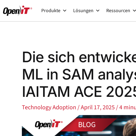
Zum
Produkte
Lösungen
Ressourcen
Inhalt
springen
Die sich entwick
ML in SAM analys
IAITAM ACE 202
Technology Adoption
/
April 17, 2025
/
4 minu