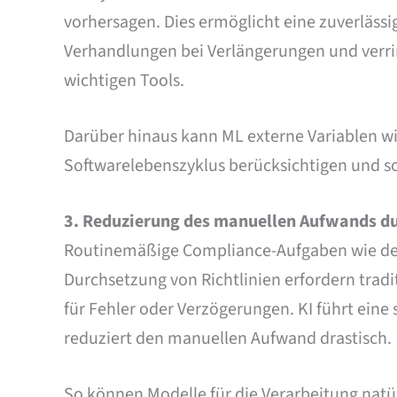
vorhersagen. Dies ermöglicht eine zuverläss
Verhandlungen bei Verlängerungen und verrin
wichtigen Tools.
Darüber hinaus kann ML externe Variablen wi
Softwarelebenszyklus berücksichtigen und so
3.
Reduzierung des manuellen Aufwands d
Routinemäßige Compliance-Aufgaben wie der 
Durchsetzung von Richtlinien erfordern trad
für Fehler oder Verzögerungen. KI führt eine
reduziert den manuellen Aufwand drastisch.
So können Modelle für die Verarbeitung nat