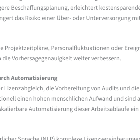
igere Beschaffungsplanung, erleichtert kostensparend
gert das Risiko einer Über- oder Unterversorgung mi
e Projektzeitpläne, Personalfluktuationen oder Ereig
 die Vorhersagegenauigkeit weiter verbessern.
urch Automatisierung
Lizenzabgleich, die Vorbereitung von Audits und die
itionell einen hohen menschlichen Aufwand und sind a
 skalierbare Automatisierung dieser Arbeitsabläufe ein
ürlicher Sprache (NLP) komplexe Lizenzvereinbarunge