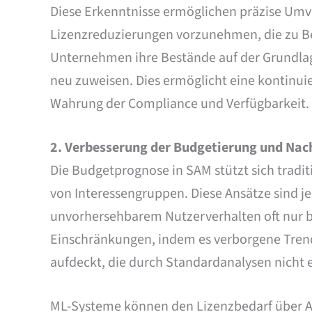
Diese Erkenntnisse ermöglichen präzise Umve
Lizenzreduzierungen vorzunehmen, die zu B
Unternehmen ihre Bestände auf der Grundla
neu zuweisen. Dies ermöglicht eine kontinuie
Wahrung der Compliance und Verfügbarkeit.
2.
Verbesserung der Budgetierung und Nac
Die Budgetprognose in SAM stützt sich tradi
von Interessengruppen. Diese Ansätze sind 
unvorhersehbarem Nutzerverhalten oft nur b
Einschränkungen, indem es verborgene Tren
aufdeckt, die durch Standardanalysen nicht 
ML-Systeme können den Lizenzbedarf über Ab