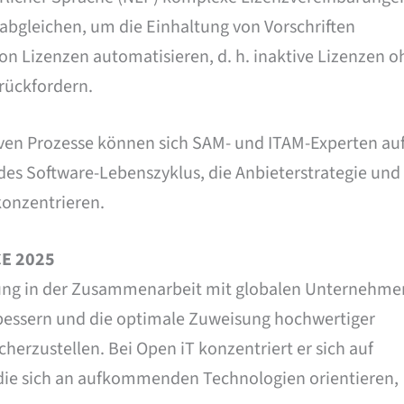
abgleichen, um die Einhaltung von Vorschriften
on Lizenzen automatisieren, d. h. inaktive Lizenzen 
urückfordern.
iven Prozesse können sich SAM- und ITAM-Experten au
des Software-Lebenszyklus, die Anbieterstrategie und
konzentrieren.
CE 2025
rung in der Zusammenarbeit mit globalen Unternehme
bessern und die optimale Zuweisung hochwertiger
erzustellen. Bei Open iT konzentriert er sich auf
 die sich an aufkommenden Technologien orientieren,