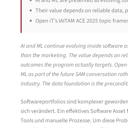
AI and ML are presented as evolving t
Their value depends on reliable data, 
Open iT’s IAITAM ACE 2025 topic frames
AI and ML continue evolving inside software
than the marketing. The value depends on rel
outcomes the program actually targets. Open i
ML as part of the future SAM conversation rath
industry. The data foundation is the precondit
Softwareportfolios sind komplexer geworde
sich verändert. Ein effektives Software Asse
Tools und manuelle Prozesse. Um diese Pro