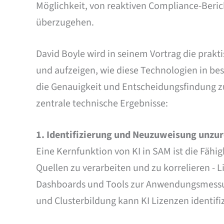
Möglichkeit, von reaktiven Compliance-Beri
überzugehen.
David Boyle wird in seinem Vortrag die prak
und aufzeigen, wie diese Technologien in b
die Genauigkeit und Entscheidungsfindung zu 
zentrale technische Ergebnisse:
1.
Identifizierung und Neuzuweisung unzur
Eine Kernfunktion von KI in SAM ist die Fäh
Quellen zu verarbeiten und zu korrelieren -
Dashboards und Tools zur Anwendungsmessun
und Clusterbildung kann KI Lizenzen identifizi