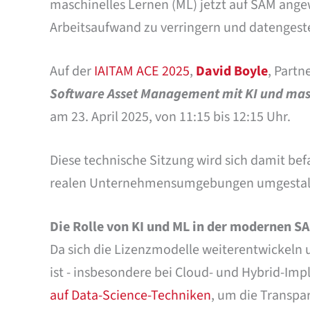
maschinelles Lernen (ML) jetzt auf SAM ange
Arbeitsaufwand zu verringern und datengest
Auf der
IAITAM ACE 2025
,
David Boyle
, Partn
Software Asset Management mit KI und mas
am 23. April 2025, von 11:15 bis 12:15 Uhr.
Diese technische Sitzung wird sich damit befa
realen Unternehmensumgebungen umgestal
Die Rolle von KI und ML in der modernen S
Da sich die Lizenzmodelle weiterentwickeln
ist - insbesondere bei Cloud- und Hybrid-Im
auf Data-Science-Techniken
, um die Transpa