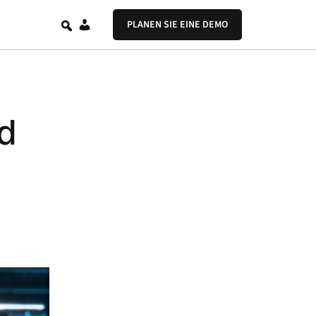
DE
PLANEN SIE EINE DEMO
nd