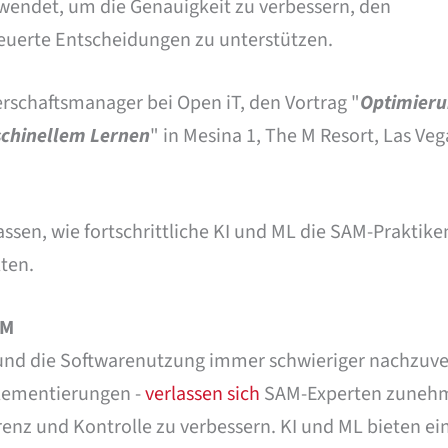
wendet, um die Genauigkeit zu verbessern, den
euerte Entscheidungen zu unterstützen.
erschaftsmanager bei Open iT, den Vortrag "
Optimieru
chinellem Lernen
" in Mesina 1, The M Resort, Las Veg
ssen, wie fortschrittliche KI und ML die SAM-Praktike
ten.
AM
 und die Softwarenutzung immer schwieriger nachzuve
plementierungen -
verlassen sich
SAM-Experten zuneh
renz und Kontrolle zu verbessern. KI und ML bieten ei