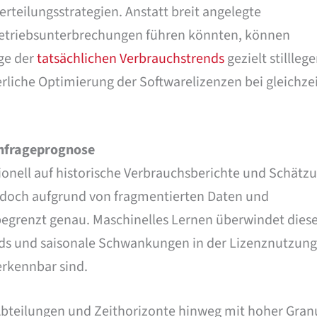
rteilungsstrategien. Anstatt breit angelegte
etriebsunterbrechungen führen könnten, können
ge der
tatsächlichen Verbrauchstrends
gezielt stillleg
rliche Optimierung der Softwarelizenzen bei gleichzei
hfrageprognose
tionell auf historische Verbrauchsberichte und Schätz
jedoch aufgrund von fragmentierten Daten und
egrenzt genau. Maschinelles Lernen überwindet dies
ds und saisonale Schwankungen in der Lizenznutzung
erkennbar sind.
teilungen und Zeithorizonte hinweg mit hoher Granu