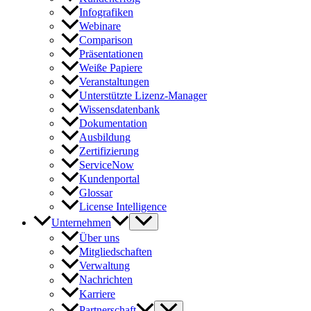
Infografiken
Webinare
Comparison
Präsentationen
Weiße Papiere
Veranstaltungen
Unterstützte Lizenz-Manager
Wissensdatenbank
Dokumentation
Ausbildung
Zertifizierung
ServiceNow
Kundenportal
Glossar
License Intelligence
Unternehmen
Über uns
Mitgliedschaften
Verwaltung
Nachrichten
Karriere
Partnerschaft