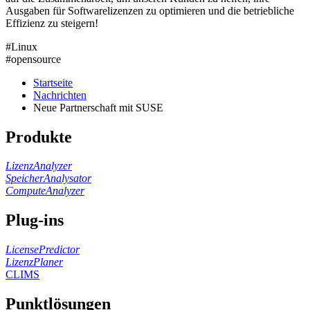
Ausgaben für Softwarelizenzen zu optimieren und die betriebliche
Effizienz zu steigern!
#Linux
#opensource
Startseite
Nachrichten
Neue Partnerschaft mit SUSE
Produkte
LizenzAnalyzer
SpeicherAnalysator
ComputeAnalyzer
Plug-ins
LicensePredictor
LizenzPlaner
CLIMS
Punktlösungen