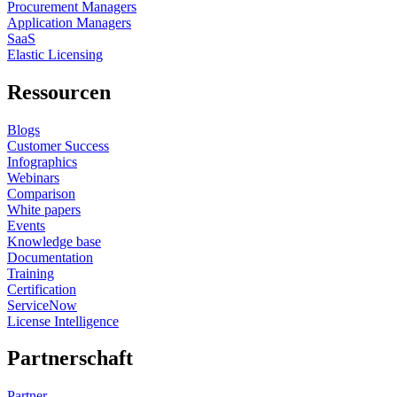
Procurement Managers
Application Managers
SaaS
Elastic Licensing
Ressourcen
Blogs
Customer Success
Infographics
Webinars
Comparison
White papers
Events
Knowledge base
Documentation
Training
Certification
ServiceNow
License Intelligence
Partnerschaft
Partner