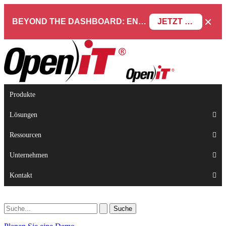
×
BEYOND THE DASHBOARD: ENGINEERING SOFTWARE IN SERVICENOW WEBINAR
JETZT REGISTRIEREN
Produkte
Lösungen
Ressourcen
Unternehmen
Kontakt