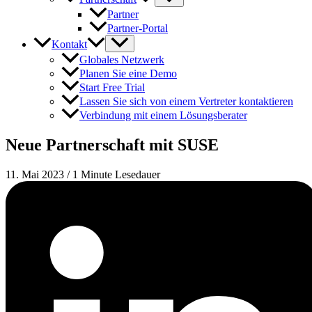
Partner
Partner-Portal
Kontakt
Globales Netzwerk
Planen Sie eine Demo
Start Free Trial
Lassen Sie sich von einem Vertreter kontaktieren
Verbindung mit einem Lösungsberater
Neue Partnerschaft mit SUSE
11. Mai 2023
/
1 Minute Lesedauer