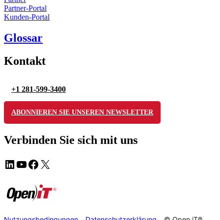
Partner-Portal
Kunden-Portal
Glossar
Kontakt
+1 281-599-3400
ABONNIEREN SIE UNSEREN NEWSLETTER
Verbinden Sie sich mit uns
Nutzungsbedingungen
Datenschutzerklärung
© Open iT®,