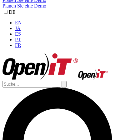
Planen Sie eine Demo
Planen Sie eine Demo
DE
EN
JA
ES
PT
FR