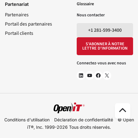
Glossaire
Partenariat
Partenaires
Nous contacter
Portail des partenaires
+1 281-599-3400
Portail clients
S'ABONNER À NOTRE
LETTRE D'INFORMATION
Connectez-vous avec nous
Défi
Conditions d'utilisation
Déclaration de confidentialité
© Open
ver
iT®, Inc. 1999-2026
Tous droits réservés.