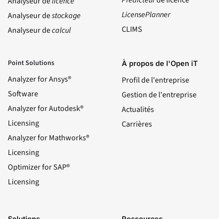
Analyseur de
licence
LicensePlanner
Analyseur de
stockage
CLIMS
Analyseur de
calcul
Point Solutions
À propos de l'Open iT
Analyzer for Ansys®
Profil de l'entreprise
Software
Gestion de l'entreprise
Analyzer for Autodesk®
Actualités
Licensing
Carrières
Analyzer for Mathworks®
Licensing
Optimizer for SAP®
Licensing
Solutions
Ressources