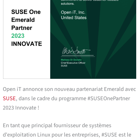
Open iT annonce son nouveau partenariat Emerald avec
SUSE
, dans le cadre du programme #SUSEOnePartner
2023 Innovate !
En tant que principal fournisseur de systèmes
d'exploitation Linux pour les entreprises, #SUSE est le