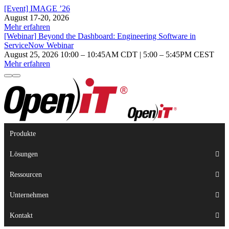
[Event] IMAGE ’26
August 17-20, 2026
Mehr erfahren
[Webinar] Beyond the Dashboard: Engineering Software in
ServiceNow Webinar
August 25, 2026 10:00 – 10:45AM CDT | 5:00 – 5:45PM CEST
Mehr erfahren
Produkte
Lösungen
Ressourcen
Unternehmen
Kontakt