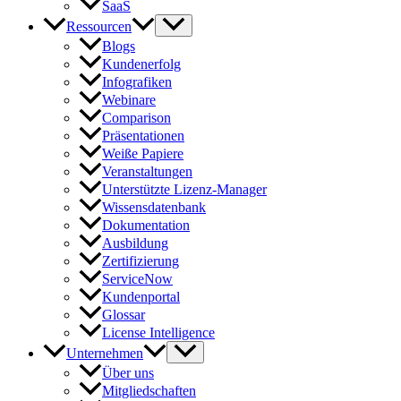
SaaS
Ressourcen
Blogs
Kundenerfolg
Infografiken
Webinare
Comparison
Präsentationen
Weiße Papiere
Veranstaltungen
Unterstützte Lizenz-Manager
Wissensdatenbank
Dokumentation
Ausbildung
Zertifizierung
ServiceNow
Kundenportal
Glossar
License Intelligence
Unternehmen
Über uns
Mitgliedschaften