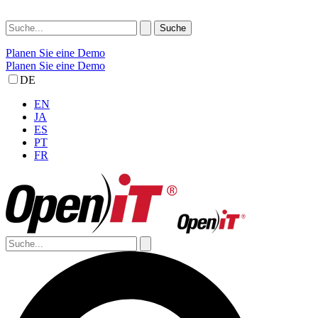
Planen Sie eine Demo
Planen Sie eine Demo
DE
EN
JA
ES
PT
FR