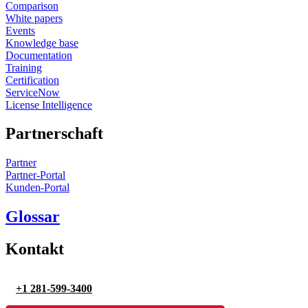
Comparison
White papers
Events
Knowledge base
Documentation
Training
Certification
ServiceNow
License Intelligence
Partnerschaft
Partner
Partner-Portal
Kunden-Portal
Glossar
Kontakt
+1 281-599-3400