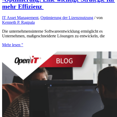
mehr Effizienz
IT Asset Management
,
Optimierung der Lizenznutzung
/ von
Kenneth P. Ragpala
Die unternehmensinterne Softwareentwicklung ermöglicht es
Unternehmen, maßgeschneiderte Lösungen zu entwickeln, die
Mehr lesen "