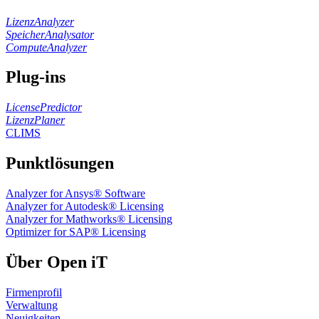
LizenzAnalyzer
SpeicherAnalysator
ComputeAnalyzer
Plug-ins
LicensePredictor
LizenzPlaner
CLIMS
Punktlösungen
Analyzer for Ansys® Software
Analyzer for Autodesk® Licensing
Analyzer for Mathworks® Licensing
Optimizer for SAP® Licensing
Über Open iT
Firmenprofil
Verwaltung
Neuigkeiten