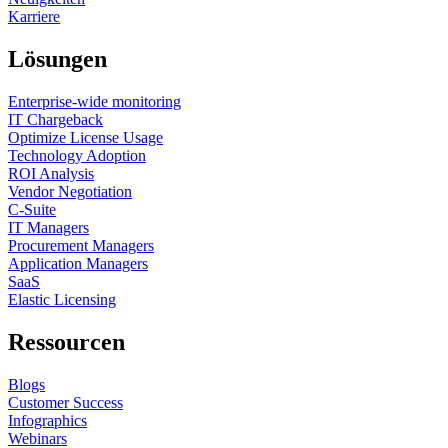
Karriere
Lösungen
Enterprise-wide monitoring
IT Chargeback
Optimize License Usage
Technology Adoption
ROI Analysis
Vendor Negotiation
C-Suite
IT Managers
Procurement Managers
Application Managers
SaaS
Elastic Licensing
Ressourcen
Blogs
Customer Success
Infographics
Webinars