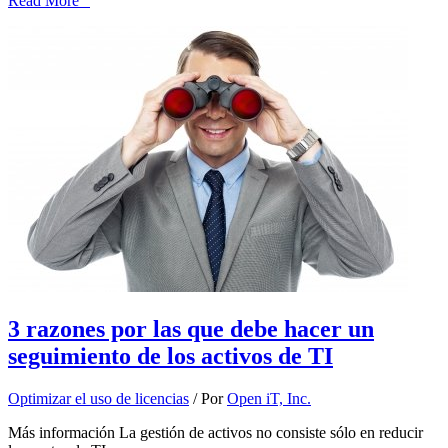
Read More "
3 razones por las que debe hacer un
seguimiento de los activos de TI
Optimizar el uso de licencias
/ Por
Open iT, Inc.
Más información La gestión de activos no consiste sólo en reducir