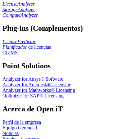
LicenseAnalyzer
StorageAnalyzer
ComputeAnalyzer
Plug-ins (Complementos)
LicensePredictor
Planificador
de licencias
CLIMS
Point Solutions
Analyzer for Ansys® Software
Analyzer for Autodesk® Licensing
Analyzer for Mathworks® Licensing
Optimizer for SAP® Licensing
Acerca de Open iT
Perfil de la empresa
Equipo Gerencial
Noticias
Empleos y carreras