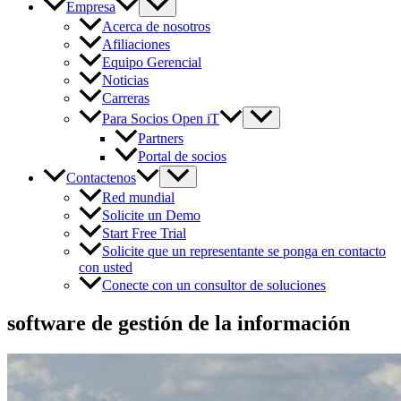
Empresa
Acerca de nosotros
Afiliaciones
Equipo Gerencial
Noticias
Carreras
Para Socios Open iT
Partners
Portal de socios
Contactenos
Red mundial
Solicite un Demo
Start Free Trial
Solicite que un representante se ponga en contacto
con usted
Conecte con un consultor de soluciones
software de gestión de la información