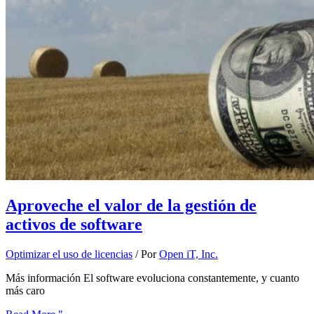
Aproveche el valor de la gestión de
activos de software
Optimizar el uso de licencias
/ Por
Open iT, Inc.
Más información El software evoluciona constantemente, y cuanto
más caro