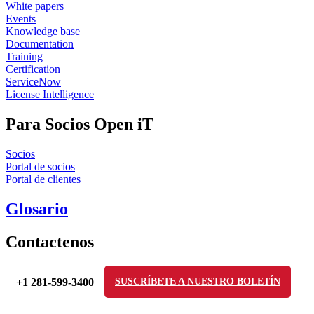
White papers
Events
Knowledge base
Documentation
Training
Certification
ServiceNow
License Intelligence
Para Socios Open iT
Socios
Portal de socios
Portal de clientes
Glosario
Contactenos
+1 281-599-3400
SUSCRÍBETE A NUESTRO BOLETÍN