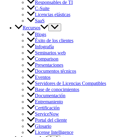
Responsables de TI
C-Suite
Licencias elásticas
SaaS
Recursos
Blogs
Éxito de los clientes
Infografía
Seminarios web
Comparison
Presentaciones
Documentos técnicos
Eventos
Servidores de Licencias Compatibles
Base de conocimientos
Documentación
Entremaniento
Certificación
ServiceNow
Portal del cliente
Glosario
License Intelligence