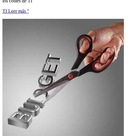
los costes de TI
TI Leer más "