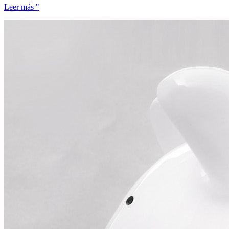
Leer más "