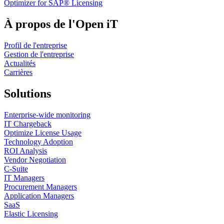
Optimizer for SAP® Licensing
À propos de l'Open iT
Profil de l'entreprise
Gestion de l'entreprise
Actualités
Carrières
Solutions
Enterprise-wide monitoring
IT Chargeback
Optimize License Usage
Technology Adoption
ROI Analysis
Vendor Negotiation
C-Suite
IT Managers
Procurement Managers
Application Managers
SaaS
Elastic Licensing