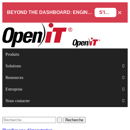
×
BEYOND THE DASHBOARD: ENGINEERING SOFTWARE IN SERVICENOW WEBINAR
S'INSCRIRE
Produits
Solutions
Ressources
Entreprise
Nous contacter