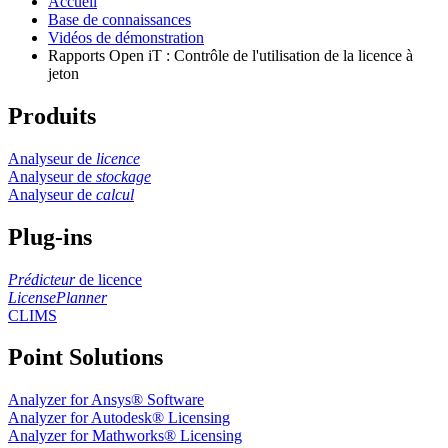
Accueil
Base de connaissances
Vidéos de démonstration
Rapports Open iT : Contrôle de l'utilisation de la licence à
jeton
Produits
Analyseur de
licence
Analyseur de
stockage
Analyseur de
calcul
Plug-ins
Prédicteur
de licence
LicensePlanner
CLIMS
Point Solutions
Analyzer for Ansys® Software
Analyzer for Autodesk® Licensing
Analyzer for Mathworks® Licensing