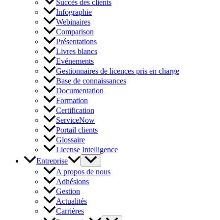
Succès des clients
Infographie
Webinaires
Comparison
Présentations
Livres blancs
Evénements
Gestionnaires de licences pris en charge
Base de connaissances
Documentation
Formation
Certification
ServiceNow
Portail clients
Glossaire
License Intelligence
Entreprise
A propos de nous
Adhésions
Gestion
Actualités
Carrières