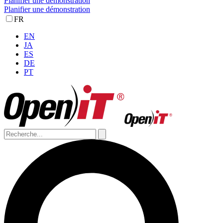
Planifier une démonstration
Planifier une démonstration
FR
EN
JA
ES
DE
PT