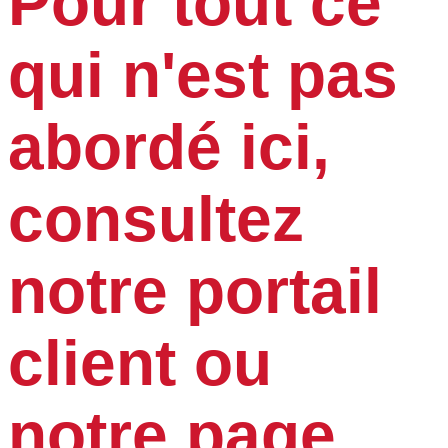
Pour tout ce
qui n'est pas
abordé ici,
consultez
notre portail
client ou
notre page