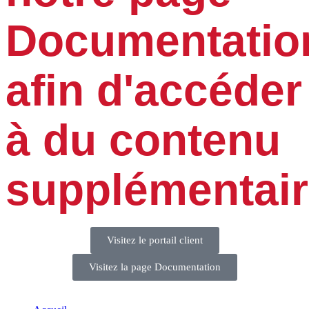
Documentatio
afin d'accéder
à du contenu
supplémentair
Visitez le portail client
Visitez la page Documentation