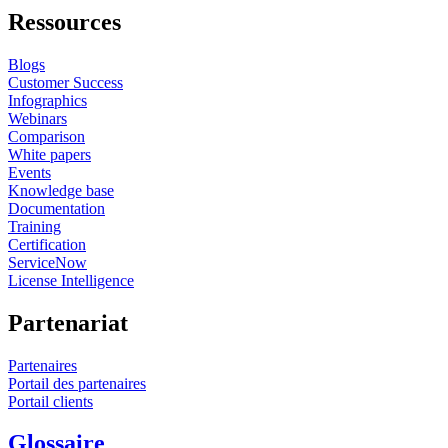
Ressources
Blogs
Customer Success
Infographics
Webinars
Comparison
White papers
Events
Knowledge base
Documentation
Training
Certification
ServiceNow
License Intelligence
Partenariat
Partenaires
Portail des partenaires
Portail clients
Glossaire